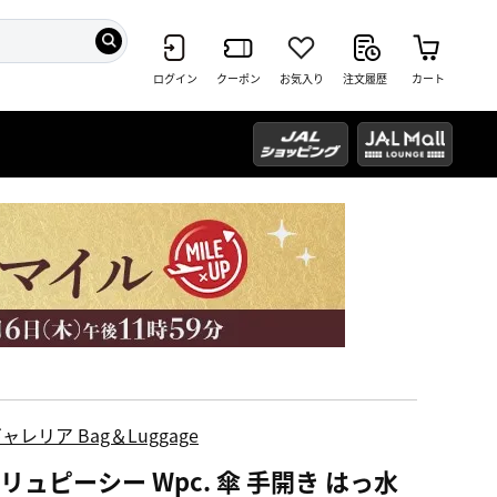
ログイン
クーポン
お気入り
注文履歴
カート
ャレリア Bag＆Luggage
リュピーシー Wpc. 傘 手開き はっ水