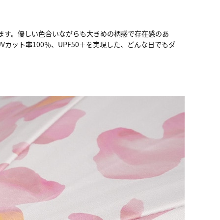
ます。優しい色合いながらも大きめの柄感で存在感のあ
カット率100％、UPF50＋を実現した、どんな日でもダ