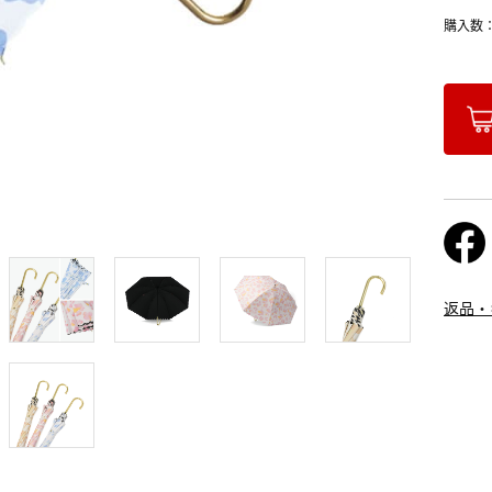
購入数
返品・