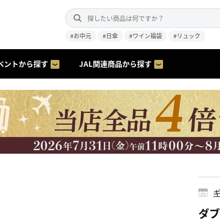
#お中元
#日傘
#ワイン福袋
#リュック
ベントから探す
JAL関連商品から探す
ギ
ダブ