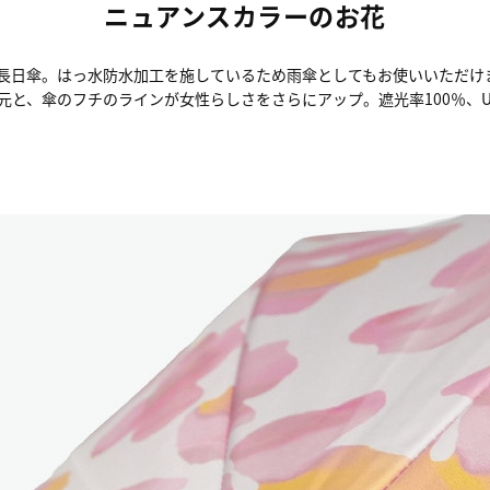
ニュアンスカラーのお花
長日傘。はっ水防水加工を施しているため雨傘としてもお使いいただけ
と、傘のフチのラインが女性らしさをさらにアップ。遮光率100％、UV