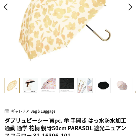
ギャレリア Bag＆Luggage
ダブリュピーシー Wpc. 傘 手開き はっ水防水加工
通勤 通学 花柄 親骨50cm PARASOL 遮光ニュアン
スフラワー 81-16396-101