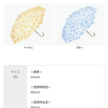
サイズ
＜親骨＞
（約）
50(cm)
＜使用時直径＞
88(cm)
＜使用時全長＞
68(cm)