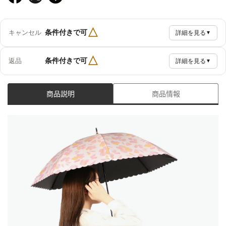
△
条件付きで可
キャンセル
詳細を見る
▼
△
条件付きで可
返品
詳細を見る
▼
商品説明
商品情報