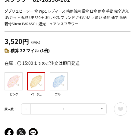
ダブリュピーシー 傘 Wpc. レディース 晴雨兼用 長傘 日傘 雨傘 手動 完全遮光
UVカット 遮熱 UPF50＋ おしゃれ ブランド かわいい 可愛い 通勤 通学 花柄
親骨50cm PARASOL 遮光ニュアンスフラワー
3,520円
（税込）
積算 32 マイル (1倍)
在庫
〇 15:00までのご注文は即日発送
ピンク
ベージュ
ブルー
購入数：