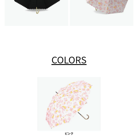
COLORS