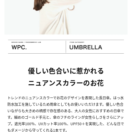
優しい色合いに惹かれる
ニュアンスカラーのお花
トレンドのニュアンスカラーでお花のデザインを表現した長日傘。はっ水
防水加工を施しているため雨傘としてもお使いいただけます。優しい色合
いながらも大きめの柄感で存在感のある、大人の女性におすすめの日傘で
す。細めのゴールド手元と、傘のフチのラインが女性らしさをさらにアッ
プ。遮光率100％、UVカット率100％、UPF50＋を実現した、どんな日で
もダメージから守ってくれる1本です。