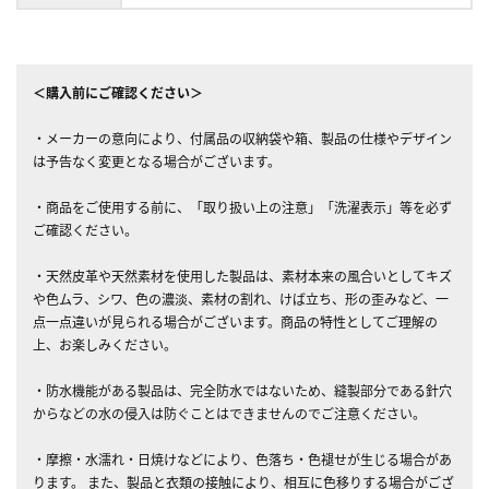
＜購入前にご確認ください＞
・メーカーの意向により、付属品の収納袋や箱、製品の仕様やデザイン
は予告なく変更となる場合がございます。
・商品をご使用する前に、「取り扱い上の注意」「洗濯表示」等を必ず
ご確認ください。
・天然皮革や天然素材を使用した製品は、素材本来の風合いとしてキズ
や色ムラ、シワ、色の濃淡、素材の割れ、けば立ち、形の歪みなど、一
点一点違いが見られる場合がございます。商品の特性としてご理解の
上、お楽しみください。
・防水機能がある製品は、完全防水ではないため、縫製部分である針穴
からなどの水の侵入は防ぐことはできませんのでご注意ください。
・摩擦・水濡れ・日焼けなどにより、色落ち・色褪せが生じる場合があ
ります。 また、製品と衣類の接触により、相互に色移りする場合がござ