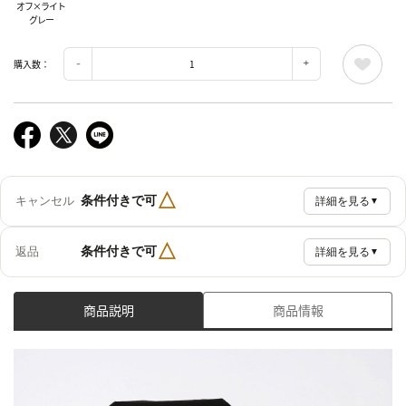
オフ×ライト
グレー
購入数：
△
条件付きで可
キャンセル
詳細を見る
▼
△
条件付きで可
返品
詳細を見る
▼
商品説明
商品情報