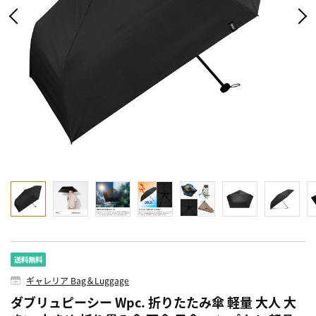
ギャレリア Bag＆Luggage
ダブリュピーシー Wpc. 折りたたみ傘 軽量 大人 大