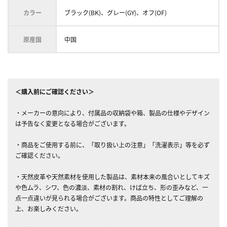
カラー
ブラック(BK)、グレー(GY)、オフ(OF)
原産国
中国
＜購入前にご確認ください＞
・メーカーの意向により、付属品の収納袋や箱、製品の仕様やデザイン
は予告なく変更となる場合がございます。
・商品をご使用する前に、「取り扱い上の注意」「洗濯表示」等を必ず
ご確認ください。
・天然皮革や天然素材を使用した製品は、素材本来の風合いとしてキズ
や色ムラ、シワ、色の濃淡、素材の割れ、けば立ち、形の歪みなど、一
点一点違いが見られる場合がございます。商品の特性としてご理解の
上、お楽しみください。