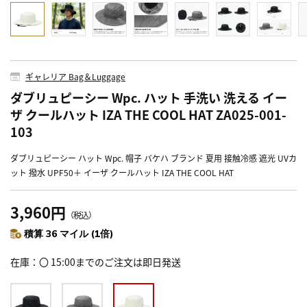
ギャレリア Bag＆Luggage
ダブリュピーシー Wpc. ハット 手洗い 洗える イー
ザ クールハット IZA THE COOL HAT ZA025-001-
103
ダブリュピーシー ハット Wpc. 帽子 バケハ ブランド 夏用 接触冷感 遮光 UVカ
ット 撥水 UPF50＋ イーザ クールハット IZA THE COOL HAT
3,960円
（税込）
積算 36 マイル (1倍)
在庫
〇 15:00までのご注文は即日発送