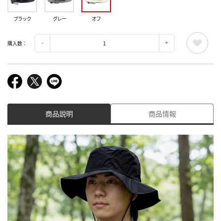
ブラック
グレー
オフ
購入数：
商品説明
商品情報