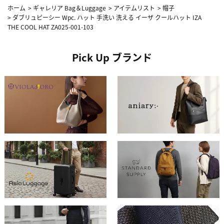
ホーム
>
ギャレリア Bag＆Luggage
>
アイテムリスト
>
帽子
>
ダブリュピーシー Wpc. ハット 手洗い 洗える イーザ クールハット IZA
THE COOL HAT ZA025-001-103
Pick Up ブランド