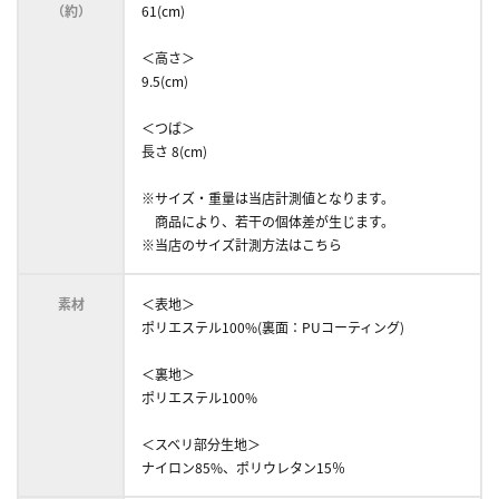
（約）
61(cm)
＜高さ＞
9.5(cm)
＜つば＞
長さ 8(cm)
※サイズ・重量は当店計測値となります。
商品により、若干の個体差が生じます。
※当店のサイズ計測方法はこちら
素材
＜表地＞
ポリエステル100%(裏面：PUコーティング)
＜裏地＞
ポリエステル100%
＜スベリ部分生地＞
ナイロン85%、ポリウレタン15％