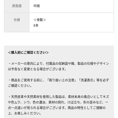
原産国
中国
仕様
＜骨数＞
8本
＜購入前にご確認ください＞
・メーカーの意向により、付属品の収納袋や箱、製品の仕様やデザイン
は予告なく変更となる場合がございます。
・商品をご使用する前に、「取り扱い上の注意」「洗濯表示」等を必ず
ご確認ください。
・天然皮革や天然素材を使用した製品は、素材本来の風合いとしてキズ
や色ムラ、シワ、色の濃淡、素材の割れ、けば立ち、形の歪みなど、一
点一点違いが見られる場合がございます。商品の特性としてご理解の
上、お楽しみください。