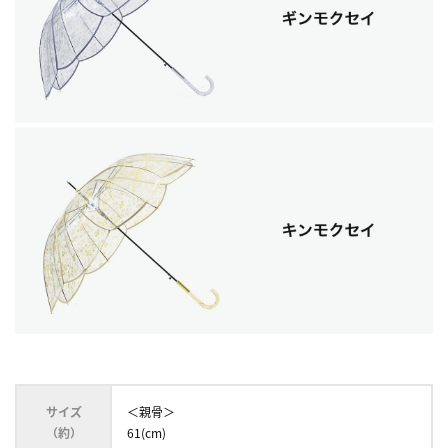
サイズ
＜親骨＞
（約）
61(cm)