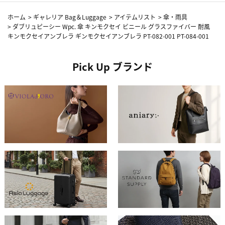
ホーム
>
ギャレリア Bag＆Luggage
>
アイテムリスト
>
傘・雨具
>
ダブリュピーシー Wpc. 傘 キンモクセイ ビニール グラスファイバー 耐風
キンモクセイアンブレラ ギンモクセイアンブレラ PT-082-001 PT-084-001
Pick Up ブランド