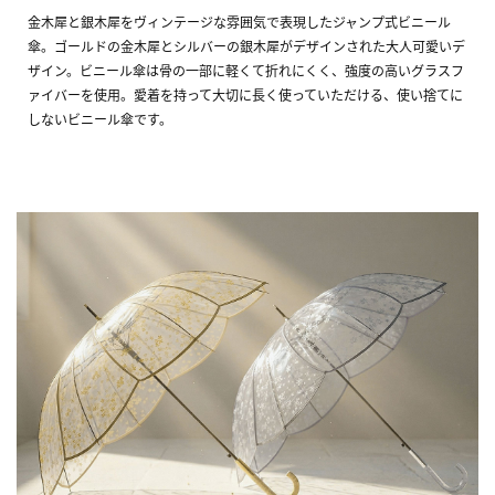
金木犀と銀木犀をヴィンテージな雰囲気で表現したジャンプ式ビニール
傘。ゴールドの金木犀とシルバーの銀木犀がデザインされた大人可愛いデ
ザイン。ビニール傘は骨の一部に軽くて折れにくく、強度の高いグラスフ
ァイバーを使用。愛着を持って大切に長く使っていただける、使い捨てに
しないビニール傘です。