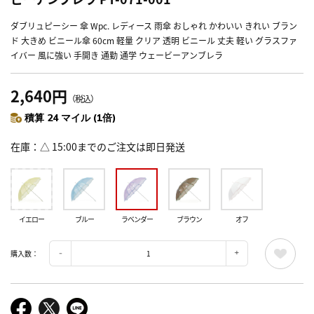
ダブリュピーシー 傘 Wpc. レディース 雨傘 おしゃれ かわいい きれい ブラン
ド 大きめ ビニール傘 60cm 軽量 クリア 透明 ビニール 丈夫 軽い グラスファ
イバー 風に強い 手開き 通勤 通学 ウェービーアンブレラ
2,640円
（税込）
積算 24 マイル (1倍)
在庫
△ 15:00までのご注文は即日発送
イエロー
ブルー
ラベンダー
ブラウン
オフ
購入数：