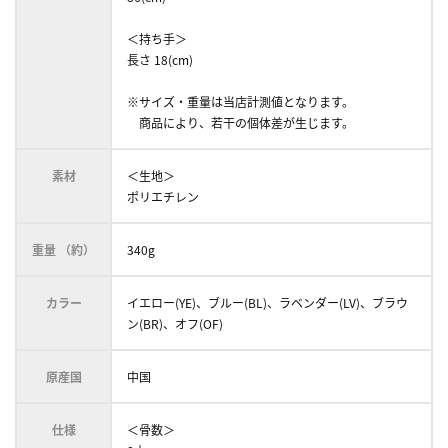
＜持ち手＞
長さ 18(cm)
※サイズ・重量は当店計測値となります。
商品により、若干の個体差が生じます。
素材
＜生地＞
ポリエチレン
重量 （約）
340g
カラー
イエロー(YE)、ブルー(BL)、ラベンダー(LV)、ブラウ
ン(BR)、オフ(OF)
原産国
中国
仕様
＜骨数＞