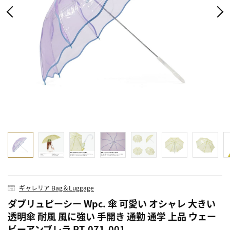
ギャレリア Bag＆Luggage
ダブリュピーシー Wpc. 傘 可愛い オシャレ 大きい
透明傘 耐風 風に強い 手開き 通勤 通学 上品 ウェー
ビーアンブレラ PT-071-001