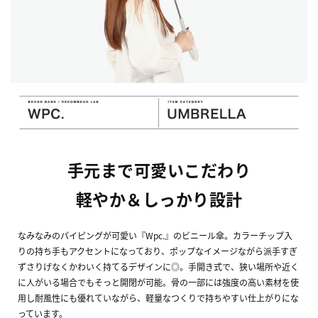
手元まで可愛いこだわり
軽やか＆しっかり設計
なみなみのパイピングが可愛い『Wpc.』のビニール傘。カラーチップ入
りの持ち手もアクセントになっており、ポップなイメージながら派手すぎ
ずさりげなくかわいく持てるデザインに◎。手開き式で、狭い場所や近く
に人がいる場合でもそっと開閉が可能。骨の一部には強度の高い素材を使
用し耐風性にも優れていながら、軽量なつくりで持ちやすい仕上がりにな
っています。