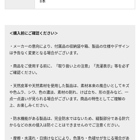
8本
＜購入前にご確認ください＞
・メーカーの意向により、付属品の収納袋や箱、製品の仕様やデザイン
は予告なく変更となる場合がございます。
・商品をご使用する前に、「取り扱い上の注意」「洗濯表示」等を必ず
ご確認ください。
・天然皮革や天然素材を使用した製品は、素材本来の風合いとしてキズ
や色ムラ、シワ、色の濃淡、素材の割れ、けば立ち、形の歪みなど、一
点一点違いが見られる場合がございます。商品の特性としてご理解の
上、お楽しみください。
・防水機能がある製品は、完全防水ではないため、縫製部分である針穴
からなどの水の侵入は防ぐことはできませんのでご注意ください。
・摩擦・水濡れ・日焼けなどにより、色落ち・色褪せが生じる場合があ