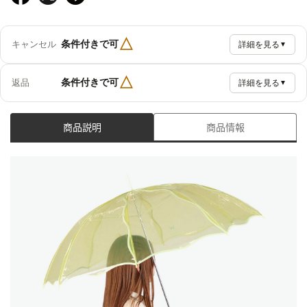
△
条件付きで可
キャンセル
詳細を見る
▼
△
条件付きで可
返品
詳細を見る
▼
商品説明
商品情報