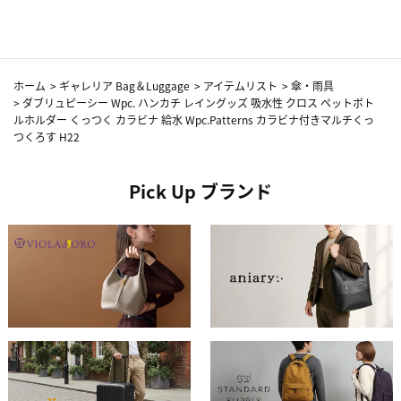
ホーム
>
ギャレリア Bag＆Luggage
>
アイテムリスト
>
傘・雨具
>
ダブリュピーシー Wpc. ハンカチ レイングッズ 吸水性 クロス ペットボト
ルホルダー くっつく カラビナ 給水 Wpc.Patterns カラビナ付きマルチくっ
つくろす H22
Pick Up ブランド