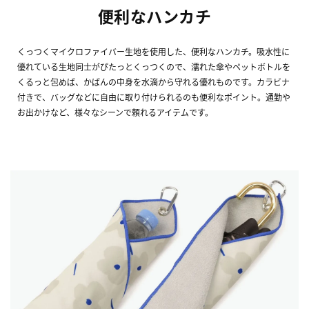
便利なハンカチ
くっつくマイクロファイバー生地を使用した、便利なハンカチ。吸水性に
優れている生地同士がぴたっとくっつくので、濡れた傘やペットボトルを
くるっと包めば、かばんの中身を水滴から守れる優れものです。カラビナ
付きで、バッグなどに自由に取り付けられるのも便利なポイント。通勤や
お出かけなど、様々なシーンで頼れるアイテムです。