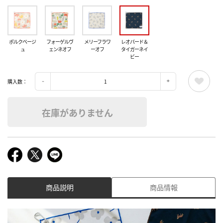
ポルクベージ
フォーゲルヴ
メリーフラワ
レオパード＆
ュ
ェンネオフ
ーオフ
タイガーネイ
ビー
購入数：
在庫がありません
商品説明
商品情報