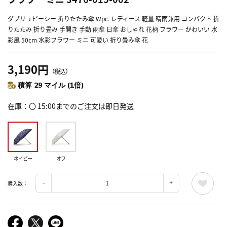
ダブリュピーシー 折りたたみ傘 Wpc. レディース 軽量 晴雨兼用 コンパクト 折
りたたみ 折り畳み 手開き 手動 雨傘 日傘 おしゃれ 花柄 フラワー かわいい 水
彩風 50cm 水彩フラワー ミニ 可愛い 折り畳み傘 花
3,190円
（税込）
積算 29 マイル (1倍)
在庫
〇 15:00までのご注文は即日発送
ネイビー
オフ
購入数：