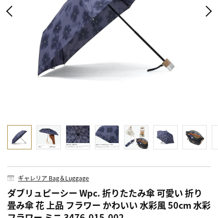
ギャレリア Bag＆Luggage
ダブリュピーシー Wpc. 折りたたみ傘 可愛い 折り
畳み傘 花 上品 フラワー かわいい 水彩風 50cm 水彩
フラワー ミニ 3476-015-002