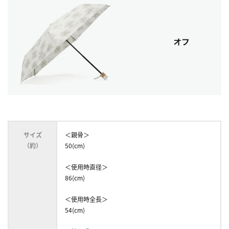
サイズ
＜親骨＞
（約）
50(cm)
＜使用時直径＞
86(cm)
＜使用時全長＞
54(cm)