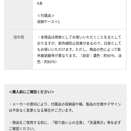
6本
＜付属品＞
収納ケース×1
備考欄
・本商品は雨傘としてお使いいただくことを主として
おりますが、紫外線防止効果があるので、日傘として
もお使いいただけます。ただし、商品の色によって紫
外線遮蔽率が異なります。（目安｜濃色：約90％、淡
色：約80％）
＜購入前にご確認ください＞
・メーカーの意向により、付属品の収納袋や箱、製品の仕様やデザイン
は予告なく変更となる場合がございます。
・商品をご使用する前に、「取り扱い上の注意」「洗濯表示」等を必ず
ご確認ください。