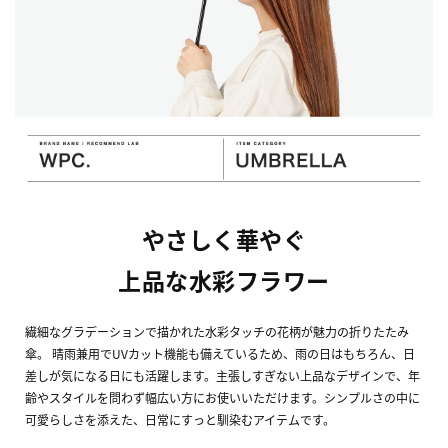
やさしく華やぐ
上品な水彩フラワー
繊細なグラデーションで描かれた水彩タッチの花柄が魅力の折りたたみ
傘。 晴雨兼用でUVカット機能も備えているため、雨の日はもちろん、日
差しが気になる日にも活躍します。主張しすぎない上品なデザインで、年
齢やスタイルを問わず幅広い方にお使いいただけます。シンプルさの中に
可愛らしさを添えた、日常にすっと馴染むアイテムです。