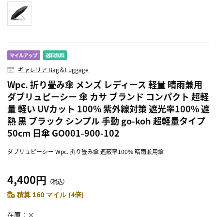
ギャレリア Bag＆Luggage
Wpc. 折り畳み傘 メンズ レディース 軽量 晴雨兼用
ダブリュピーシー 傘 カサ ブランド コンパクト 超軽
量 軽い UVカット 100% 紫外線対策 遮光率100% 遮
熱 黒 ブラック シンプル 手動 go-koh 超軽量タイプ
50cm 日傘 GO001-900-102
ダブリュピーシー Wpc. 折り畳み傘 遮蔽率100% 晴雨兼用傘
4,400円
（税込）
積算 160 マイル (4倍)
在庫
×