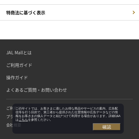
特商法に基づく表示
JAL Mallとは
ご利用ガイド
操作ガイド
よくあるご質問・お問い合わせ
ご利用規約
このサイトでは、お客さまに適したお得な商品やサービスの案内、広告配
信等を行う目的で、第三者から提供された位置情報や広告データなどの情
プライバシーポリシー
報をお客さまの個人データと結びつけて利用する場合があります。詳細Q&A
は
こちら
を参照ください。
会社概要
確認