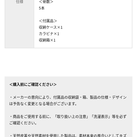
仕様
＜骨数＞
5本
＜付属品＞
収納ケース×1
カラビナ×1
収納箱×1
＜購入前にご確認ください＞
・メーカーの意向により、付属品の収納袋・箱、製品の仕様・デザイン
は予告なく変更となる場合がございます。
・商品をご使用する前に、「取り扱い上の注意」「洗濯表示」等を必ず
ご確認ください。
・天然皮革や天然素材を使用した製品は、素材本来の風合いとしてキズ