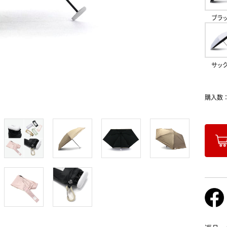
ブラ
サッ
購入数