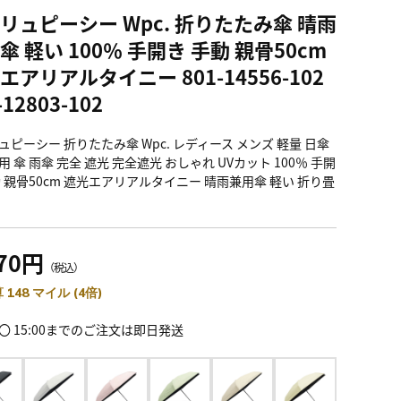
リュピーシー Wpc. 折りたたみ傘 晴雨
傘 軽い 100％ 手開き 手動 親骨50cm
エアリアルタイニー 801-14556-102
-12803-102
ュピーシー 折りたたみ傘 Wpc. レディース メンズ 軽量 日傘
 傘 雨傘 完全 遮光 完全遮光 おしゃれ UVカット 100％ 手開
動 親骨50cm 遮光エアリアルタイニー 晴雨兼用傘 軽い 折り畳
070円
（税込）
 148 マイル (4倍)
〇 15:00までのご注文は即日発送