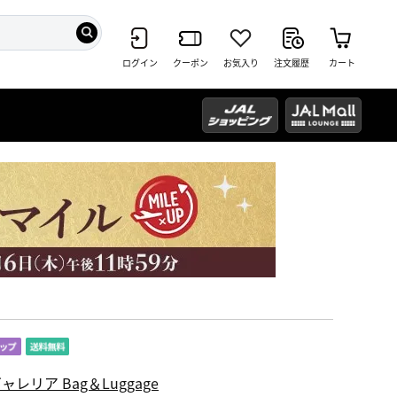
ログイン
クーポン
お気入り
注文履歴
カート
ャレリア Bag＆Luggage