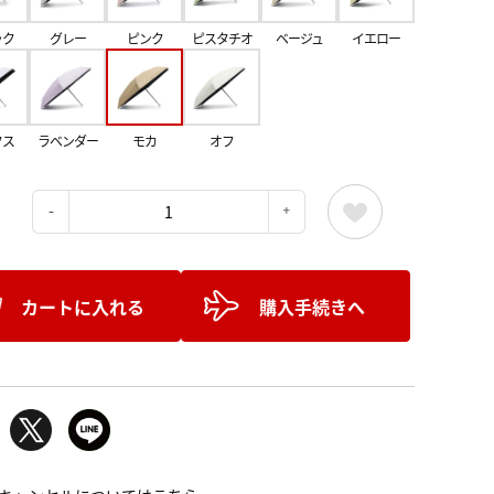
ック
グレー
ピンク
ピスタチオ
ベージュ
イエロー
クス
ラベンダー
モカ
オフ
：
カートに入れる
購入手続きへ