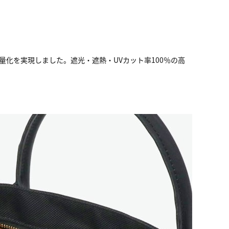
化を実現しました。遮光・遮熱・UVカット率100％の高