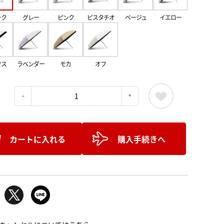
ック
グレー
ピンク
ピスタチオ
ベージュ
イエロー
クス
ラベンダー
モカ
オフ
：
カートに入れる
購入手続きへ