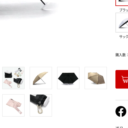
ブラ
サッ
購入数