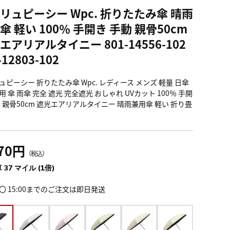
リュピーシー Wpc. 折りたたみ傘 晴雨
傘 軽い 100％ 手開き 手動 親骨50cm
エアリアルタイニー 801-14556-102
-12803-102
ュピーシー 折りたたみ傘 Wpc. レディース メンズ 軽量 日傘
 傘 雨傘 完全 遮光 完全遮光 おしゃれ UVカット 100％ 手開
動 親骨50cm 遮光エアリアルタイニー 晴雨兼用傘 軽い 折り畳
070円
（税込）
 37 マイル (1倍)
〇 15:00までのご注文は即日発送