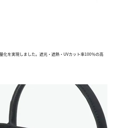
化を実現しました。遮光・遮熱・UVカット率100％の高