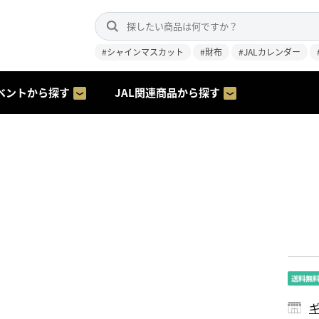
#シャインマスカット
#財布
#JALカレンダー
ベントから探す
JAL関連商品から探す
ギ