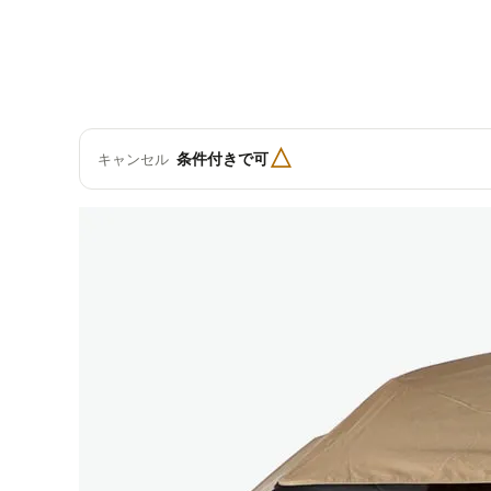
△
条件付きで可
キャンセル