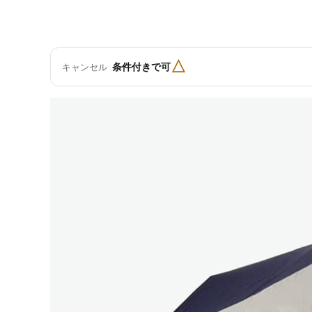
△
条件付きで可
キャンセル