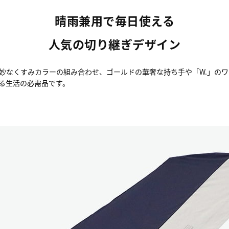
晴雨兼用で毎日使える
人気の切り継ぎデザイン
妙なくすみカラーの組み合わせ、ゴールドの華奢な持ち手や「W.」の
る生活の必需品です。