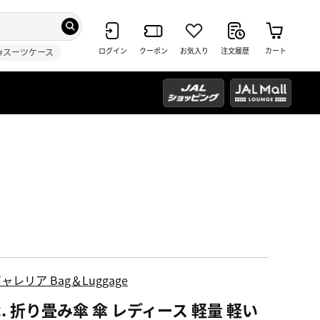
ログイン
クーポン
お気入り
注文履歴
カート
#スーツケース
ャレリア Bag＆Luggage
c. 折り畳み傘 傘 レディース 軽量 軽い