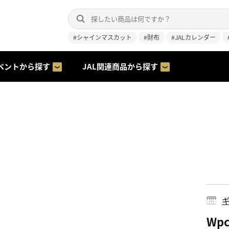
#シャインマスカット
#財布
#JALカレンダー
ベントから探す
JAL関連商品から探す
ギ
Wp