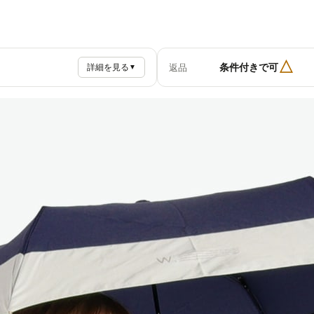
△
条件付きで可
返品
詳細を見る
▼