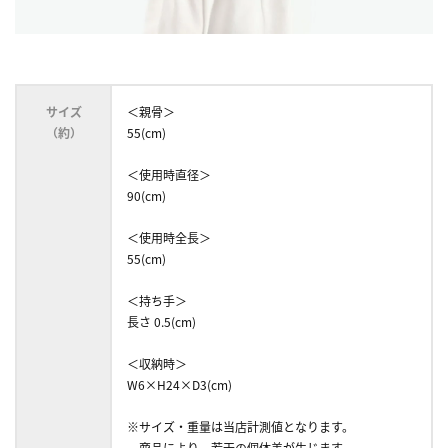
サイズ
＜親骨＞
（約）
55(cm)
＜使用時直径＞
90(cm)
＜使用時全長＞
55(cm)
＜持ち手＞
長さ 0.5(cm)
＜収納時＞
W6×H24×D3(cm)
※サイズ・重量は当店計測値となります。
商品により、若干の個体差が生じます。