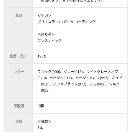
素材
＜生地＞
ポリエステル100％(PUコーティング)
＜持ち手＞
プラスティック
重量 （約）
190g
カラー
ブラック(900)、グレー(913)、ライトグレー×オフ
(979)、ベージュ(911)、ベージュ×オフ(953)、ネイビ
ー(910)、オフ×ブラック(972)、オフ(908)、シルバ
ー(955)
原産国
中国
仕様
＜骨数＞
5本