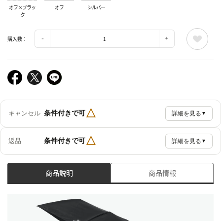
オフ×ブラッ
オフ
シルバー
ク
購入数：
△
条件付きで可
キャンセル
詳細を見る
▼
△
条件付きで可
返品
詳細を見る
▼
商品説明
商品情報