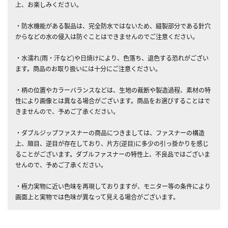
上、お楽しみください。
・防水機能がある製品は、完全防水ではないため、縫製部分である針穴
からなどの水の侵入は防ぐことはできませんのでご注意ください。
・水濡れ(雨・汗など)や日焼けにより、色落ち、退色する恐れがござい
ます。商品のお取り扱いには十分にご注意ください。
・柄の位置やカラーバランスなどは、生地の裁断や製造過程、素材の特
性により画像とは異なる場合がございます。商品をお選びすることはで
きませんので、予めご了承ください。
・ダブルジップファスナーの商品につきましては、ファスナーの構造
上、順目、逆目が存在しており、片方(逆目)に多少の引っ掛かりを感じ
ることがございます。ダブルファスナーの特性上、不良品ではございま
せんので、予めご了承ください。
・極力実物に近い色味を再現しておりますが、モニター等の条件により
画面上と実物では色味が異なって見える場合がございます。