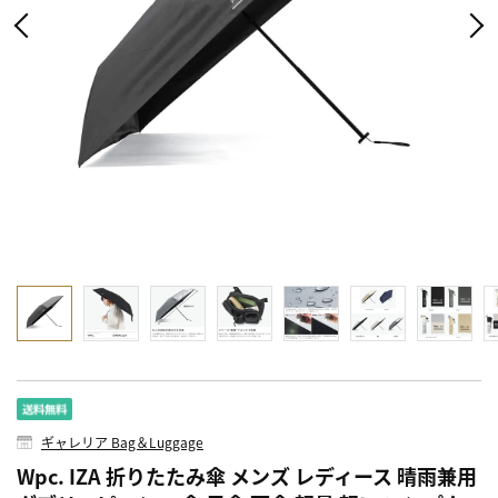
ギャレリア Bag＆Luggage
Wpc. IZA 折りたたみ傘 メンズ レディース 晴雨兼用