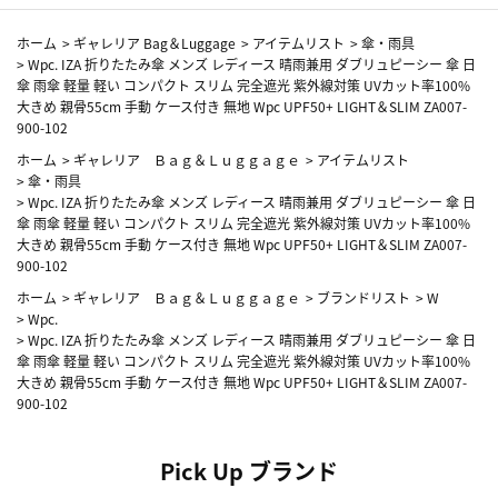
ホーム
>
ギャレリア Bag＆Luggage
>
アイテムリスト
>
傘・雨具
>
Wpc. IZA 折りたたみ傘 メンズ レディース 晴雨兼用 ダブリュピーシー 傘 日
傘 雨傘 軽量 軽い コンパクト スリム 完全遮光 紫外線対策 UVカット率100%
大きめ 親骨55cm 手動 ケース付き 無地 Wpc UPF50+ LIGHT＆SLIM ZA007-
900-102
ホーム
>
ギャレリア Ｂａｇ＆Ｌｕｇｇａｇｅ
>
アイテムリスト
>
傘・雨具
>
Wpc. IZA 折りたたみ傘 メンズ レディース 晴雨兼用 ダブリュピーシー 傘 日
傘 雨傘 軽量 軽い コンパクト スリム 完全遮光 紫外線対策 UVカット率100%
大きめ 親骨55cm 手動 ケース付き 無地 Wpc UPF50+ LIGHT＆SLIM ZA007-
900-102
ホーム
>
ギャレリア Ｂａｇ＆Ｌｕｇｇａｇｅ
>
ブランドリスト
>
W
>
Wpc.
>
Wpc. IZA 折りたたみ傘 メンズ レディース 晴雨兼用 ダブリュピーシー 傘 日
傘 雨傘 軽量 軽い コンパクト スリム 完全遮光 紫外線対策 UVカット率100%
大きめ 親骨55cm 手動 ケース付き 無地 Wpc UPF50+ LIGHT＆SLIM ZA007-
900-102
Pick Up ブランド