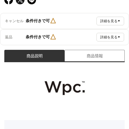
△
条件付きで可
キャンセル
詳細を見る
▼
△
条件付きで可
返品
詳細を見る
▼
商品説明
商品情報