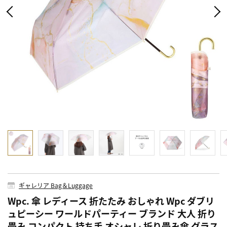
ギャレリア Bag＆Luggage
Wpc. 傘 レディース 折たたみ おしゃれ Wpc ダブリ
ュピーシー ワールドパーティー ブランド 大人 折り
畳み コンパクト 持ち手 オシャレ 折り畳み傘 グラス