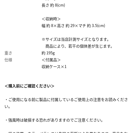
長さ 約 8(cm)
＜収納時＞
幅 約 8×高さ 約 29×マチ 約 3.5(cm)
※サイズは当店計測サイズとなります。
商品により、若干の個体差が生じます。
重さ
約 195g
仕様
＜付属品＞
収納ケース×1
＜購入前にご確認ください＞
・ご使用になる前に製品に付属しているご使用上の注意をお読みくださ
い。
・強風時は破損する恐れがありますのでご注意ください。