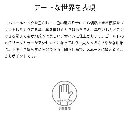
アートな世界を表現
アルコールインクを垂らして、色の混ざり合いから偶然できる模様をプ
リントした折り畳み傘。傘を開けたときはもちろん、傘をさしたときに
できる影までもが幻想的で美しいデザインに仕上がります。ゴールドの
メタリックカラーがアクセントになっており、大人っぽく華やかな印象
に。ポキポキ折らずに開閉できる手開き仕様で、スムーズに扱えるとこ
ろもポイントです。