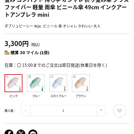
ファイバー 軽量 雨傘 ビニール傘 49cm インクアー
トアンブレラ mini
ダブリュピーシー Wpc. ビニール 傘 オシャレ かわいい 大人
3,300円
（税込）
積算 30 マイル (1倍)
在庫
〇 15:00までのご注文は即日発送(休業日を除く)
ピンク
ブルー
スカイブルー
ブラウン
購入数：