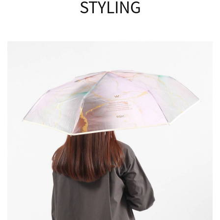
STYLING