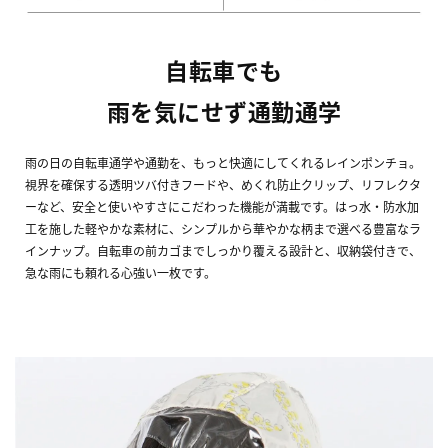
自転車でも
雨を気にせず通勤通学
雨の日の自転車通学や通勤を、もっと快適にしてくれるレインポンチョ。
視界を確保する透明ツバ付きフードや、めくれ防止クリップ、リフレクタ
ーなど、安全と使いやすさにこだわった機能が満載です。はっ水・防水加
工を施した軽やかな素材に、シンプルから華やかな柄まで選べる豊富なラ
インナップ。自転車の前カゴまでしっかり覆える設計と、収納袋付きで、
急な雨にも頼れる心強い一枚です。