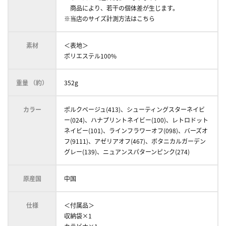
商品により、若干の個体差が生じます。
※当店のサイズ計測方法はこちら
素材
＜表地＞
ポリエステル100%
重量 （約）
352g
カラー
ポルクベージュ(413)、シューティングスターネイビ
ー(024)、ハナプリントネイビー(100)、レトロドット
ネイビー(101)、ラインフラワーオフ(098)、バーズオ
フ(9111)、アゼリアオフ(467)、ボタニカルガーデン
グレー(139)、ニュアンスパターンピンク(274)
原産国
中国
仕様
＜付属品＞
収納袋×1