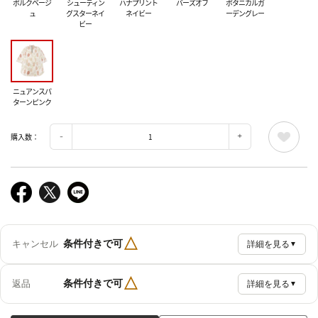
ポルクベージ
シューティン
ハナプリント
バーズオフ
ボタニカルガ
ュ
グスターネイ
ネイビー
ーデングレー
ビー
ニュアンスパ
ターンピンク
購入数：
△
条件付きで可
キャンセル
詳細を見る
▼
△
条件付きで可
返品
詳細を見る
▼