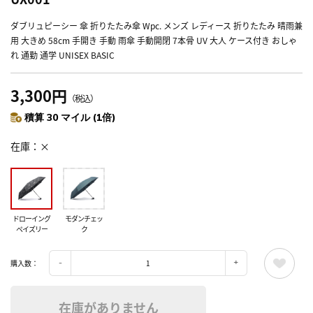
ダブリュピーシー 傘 折りたたみ傘 Wpc. メンズ レディース 折りたたみ 晴雨兼
用 大きめ 58cm 手開き 手動 雨傘 手動開閉 7本骨 UV 大人 ケース付き おしゃ
れ 通勤 通学 UNISEX BASIC
3,300円
（税込）
積算 30 マイル (1倍)
在庫
×
ドローイング
モダンチェッ
ペイズリー
ク
購入数：
在庫がありません