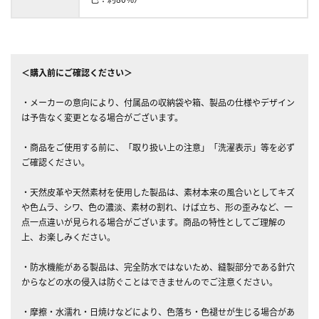
＜購入前にご確認ください＞
・メーカーの意向により、付属品の収納袋や箱、製品の仕様やデザイン
は予告なく変更となる場合がございます。
・商品をご使用する前に、「取り扱い上の注意」「洗濯表示」等を必ず
ご確認ください。
・天然皮革や天然素材を使用した製品は、素材本来の風合いとしてキズ
や色ムラ、シワ、色の濃淡、素材の割れ、けば立ち、形の歪みなど、一
点一点違いが見られる場合がございます。商品の特性としてご理解の
上、お楽しみください。
・防水機能がある製品は、完全防水ではないため、縫製部分である針穴
からなどの水の侵入は防ぐことはできませんのでご注意ください。
・摩擦・水濡れ・日焼けなどにより、色落ち・色褪せが生じる場合があ