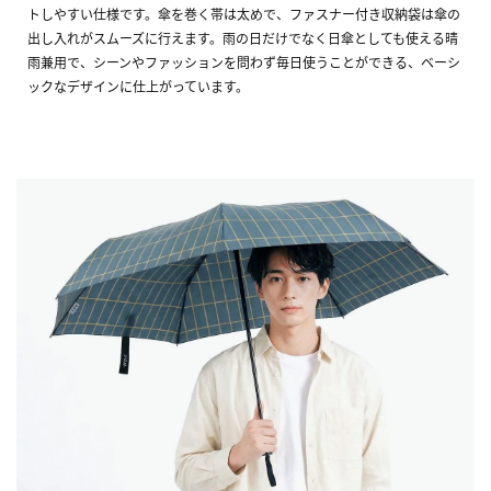
トしやすい仕様です。傘を巻く帯は太めで、ファスナー付き収納袋は傘の
出し入れがスムーズに行えます。雨の日だけでなく日傘としても使える晴
雨兼用で、シーンやファッションを問わず毎日使うことができる、ベーシ
ックなデザインに仕上がっています。