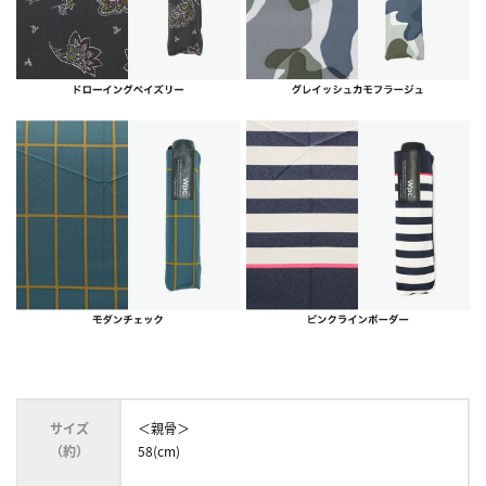
サイズ
＜親骨＞
（約）
58(cm)