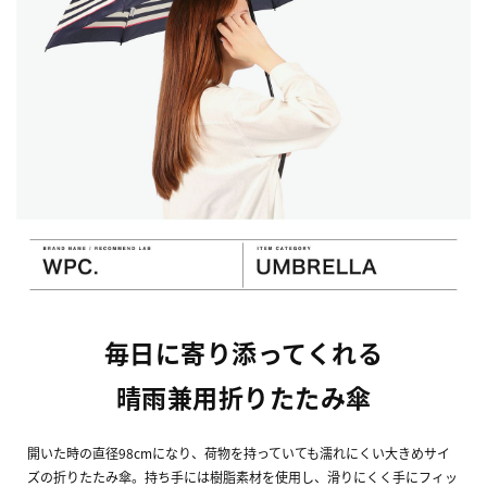
毎日に寄り添ってくれる
晴雨兼用折りたたみ傘
開いた時の直径98cmになり、荷物を持っていても濡れにくい大きめサイ
ズの折りたたみ傘。持ち手には樹脂素材を使用し、滑りにくく手にフィッ