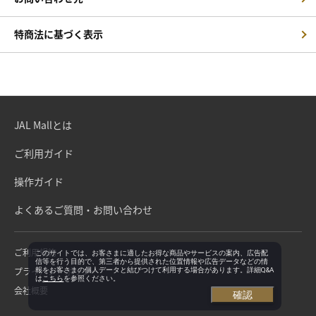
特商法に基づく表示
JAL Mallとは
ご利用ガイド
操作ガイド
よくあるご質問・お問い合わせ
ご利用規約
このサイトでは、お客さまに適したお得な商品やサービスの案内、広告配
信等を行う目的で、第三者から提供された位置情報や広告データなどの情
プライバシーポリシー
報をお客さまの個人データと結びつけて利用する場合があります。詳細Q&A
は
こちら
を参照ください。
会社概要
確認