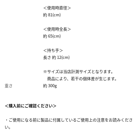
＜使用時直径＞
約 81(cm)
＜使用時全長＞
約 65(cm)
＜持ち手＞
長さ 約 12(cm)
※サイズは当店計測サイズとなります。
商品により、若干の個体差が生じます。
重さ
約 300g
＜購入前にご確認ください＞
・ご使用になる前に製品に付属しているご使用上の注意をお読みくださ
い。