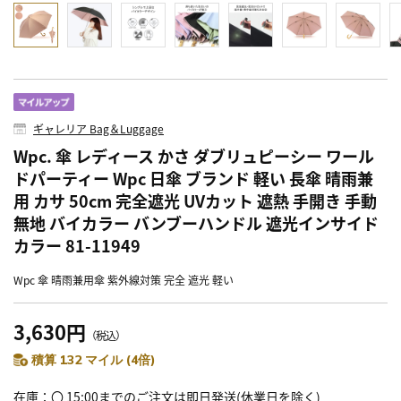
ギャレリア Bag＆Luggage
Wpc. 傘 レディース かさ ダブリュピーシー ワール
ドパーティー Wpc 日傘 ブランド 軽い 長傘 晴雨兼
用 カサ 50cm 完全遮光 UVカット 遮熱 手開き 手動
無地 バイカラー バンブーハンドル 遮光インサイド
カラー 81-11949
Wpc 傘 晴雨兼用傘 紫外線対策 完全 遮光 軽い
3,630円
（税込）
積算 132 マイル (4倍)
在庫
〇 15:00までのご注文は即日発送(休業日を除く)