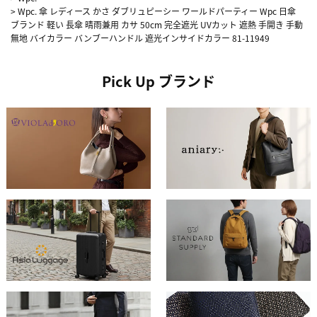
>
Wpc. 傘 レディース かさ ダブリュピーシー ワールドパーティー Wpc 日傘
ブランド 軽い 長傘 晴雨兼用 カサ 50cm 完全遮光 UVカット 遮熱 手開き 手動
無地 バイカラー バンブーハンドル 遮光インサイドカラー 81-11949
Pick Up ブランド