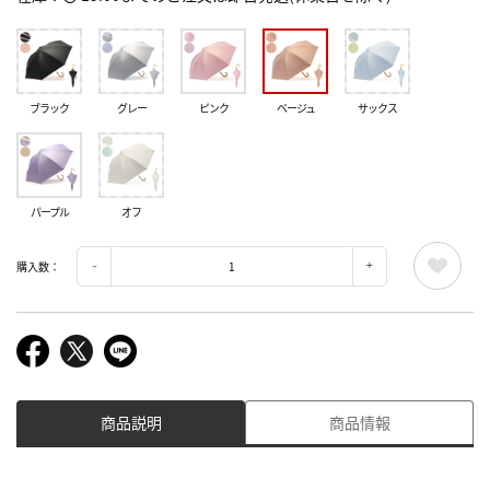
ブラック
グレー
ピンク
ベージュ
サックス
パープル
オフ
購入数：
商品説明
商品情報