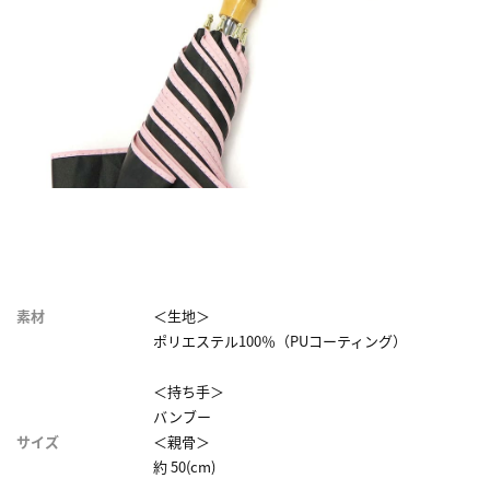
素材
＜生地＞
ポリエステル100％（PUコーティング）
＜持ち手＞
バンブー
サイズ
＜親骨＞
約 50(cm)