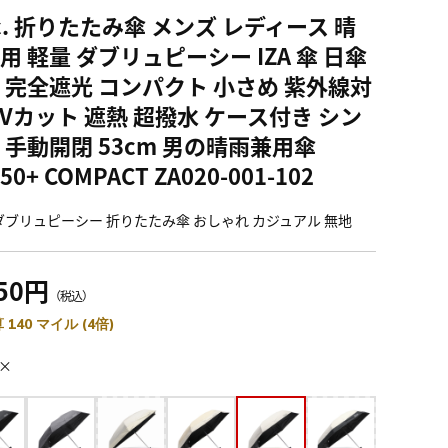
c. 折りたたみ傘 メンズ レディース 晴
用 軽量 ダブリュピーシー IZA 傘 日傘
 完全遮光 コンパクト 小さめ 紫外線対
UVカット 遮熱 超撥水 ケース付き シン
 手動開閉 53cm 男の晴雨兼用傘
50+ COMPACT ZA020-001-102
. ダブリュピーシー 折りたたみ傘 おしゃれ カジュアル 無地
850円
（税込）
 140 マイル (4倍)
×