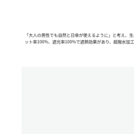
「大人の男性でも自然と日傘が使えるように」と考え、生み
ット率100%、遮光率100%で遮熱効果があり、超撥水