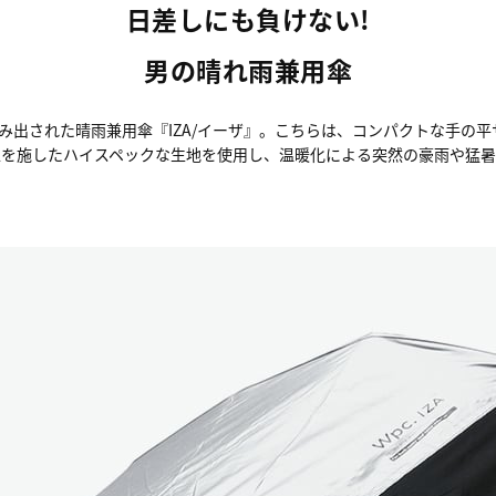
日差しにも負けない!
男の晴れ雨兼用傘
出された晴雨兼用傘『IZA/イーザ』。こちらは、コンパクトな手の平
加工を施したハイスペックな生地を使用し、温暖化による突然の豪雨や猛