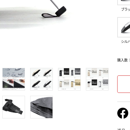
ブラ
シル
購入数