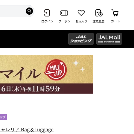
ログイン
クーポン
お気入り
注文履歴
カート
ャレリア Bag＆Luggage