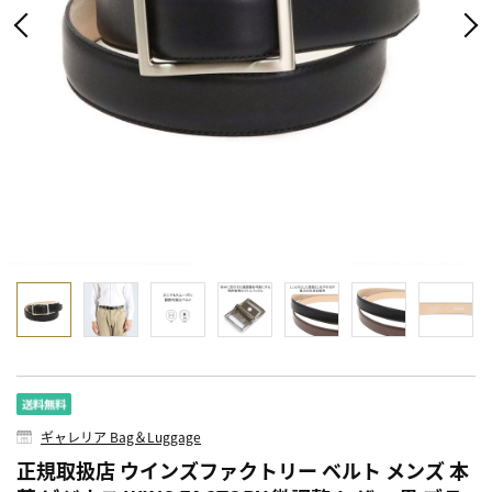
ギャレリア Bag＆Luggage
正規取扱店 ウインズファクトリー ベルト メンズ 本