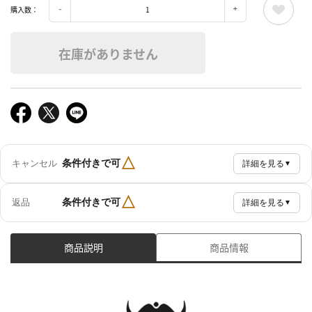
購入数：
在庫がありません
△
条件付きで可
キャンセル
詳細を見る
▼
△
条件付きで可
返品
詳細を見る
▼
商品説明
商品情報