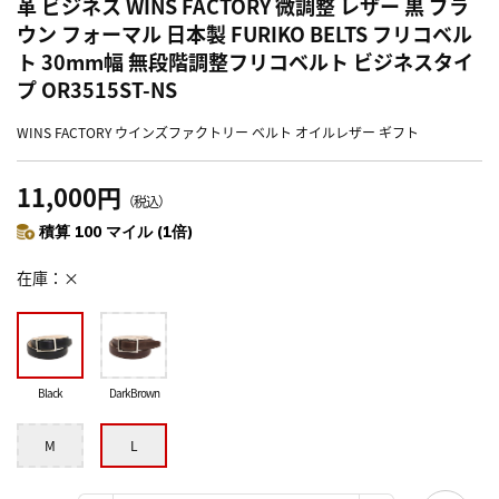
革 ビジネス WINS FACTORY 微調整 レザー 黒 ブラ
ウン フォーマル 日本製 FURIKO BELTS フリコベル
ト 30mm幅 無段階調整フリコベルト ビジネスタイ
プ OR3515ST-NS
WINS FACTORY ウインズファクトリー ベルト オイルレザー ギフト
11,000円
（税込）
積算 100 マイル (1倍)
在庫
×
Black
DarkBrown
M
L