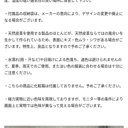
度、湿度の低い通気性の良い場所に保管して下さい。
・付属品の収納袋は、メーカーの意向により、デザインの変更や廃止に
なる場合がございます。
・天然皮革を使用する製品のほとんどが、天然皮革ならではの風合いを
生かして作られているため、表面にキズ・色ムラ・シワがある場合がご
ざいます。特性上、良品となりますので予めご了承ください。
・水濡れ(雨・汗など)や日焼けによる色落ち、退色は避けられませんの
で、夏季、雨天でのご使用、また淡い色の服装に合わせる場合は十分に
ご注意ください。
・こちらの商品に化粧箱は付属しておりません。予めご了承ください。
・極力実物に近い色味を再現しておりますが、モニター等の条件により
画面上と実物では色味が異なって見える場合がございます。