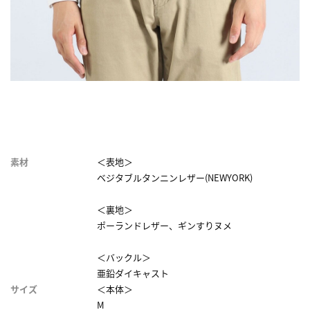
素材
＜表地＞
ベジタブルタンニンレザー(NEWYORK)
＜裏地＞
ポーランドレザー、ギンすりヌメ
＜バックル＞
亜鉛ダイキャスト
サイズ
＜本体＞
M