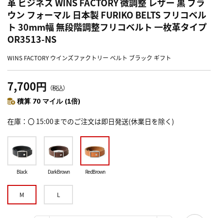
革 ビジネス WINS FACTORY 微調整 レザー 黒 ブラ
ウン フォーマル 日本製 FURIKO BELTS フリコベル
ト 30mm幅 無段階調整フリコベルト 一枚革タイプ
OR3513-NS
WINS FACTORY ウインズファクトリー ベルト ブラック ギフト
7,700円
（税込）
積算 70 マイル (1倍)
在庫
〇 15:00までのご注文は即日発送(休業日を除く)
Black
DarkBrown
RedBrown
M
L