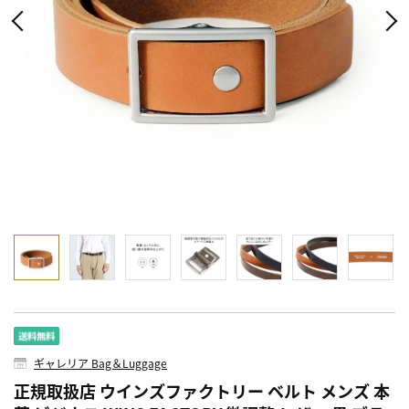
ギャレリア Bag＆Luggage
正規取扱店 ウインズファクトリー ベルト メンズ 本