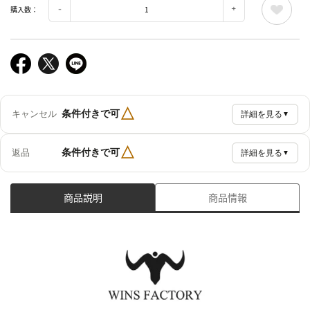
購入数：
△
条件付きで可
キャンセル
詳細を見る
▼
△
条件付きで可
返品
詳細を見る
▼
商品説明
商品情報