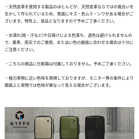
・天然皮革を使用する製品のほとんどが、天然皮革ならではの風合いを
生かして作られているため、表面にキズ・色ムラ・シワがある場合がご
ざいます。特性上、良品となりますので予めご了承ください。
・水濡れ(雨・汗など)や日焼けによる色落ち、退色は避けられませんの
で、夏季、雨天でのご使用、また淡い色の服装に合わせる場合は十分に
ご注意ください。
・こちらの商品に化粧箱は付属しておりません。予めご了承ください。
・極力実物に近い色味を再現しておりますが、モニター等の条件により
画面上と実物では色味が異なって見える場合がございます。