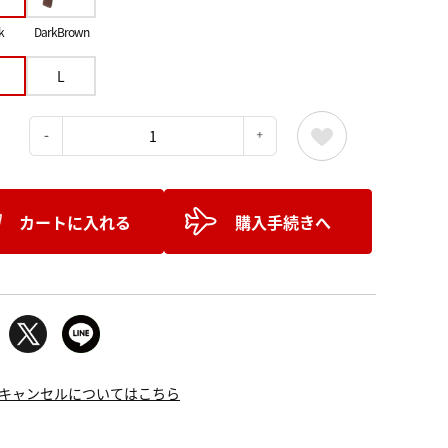
k
DarkBrown
L
：
カートに入れる
購入手続きへ
キャンセルについてはこちら