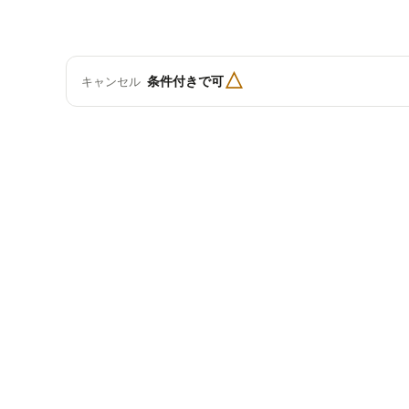
△
条件付きで可
キャンセル