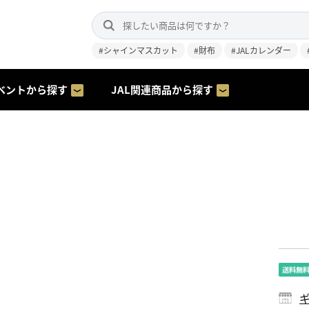
#シャインマスカット
#財布
#JALカレンダー
ベントから探す
JAL関連商品から探す
ギ