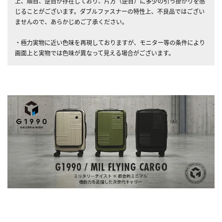
上、順目、逆目が存在しており、片方（逆目）に多少の引っ掛かりを感
じることがございます。ダブルファスナーの特性上、不良品ではござい
ませんので、あらかじめご了承ください。
・極力実物に近い色味を再現しておりますが、モニター等の条件により
画面上と実物では色味が異なって見える場合がございます。