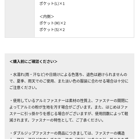
ポケット(L)×1
＜内側＞
ポケット(M)×2
ポケット(S)×2
＜購入前にご確認ください＞
・水濡れ(雨・汗など)や日焼けによる色落ち、退色は避けられませんの
で、夏季、雨天でのご使用、また淡い色の服装に合わせる場合は十分に
ご注意ください。
・使用しているアルミファスナーは素材の性質上、ファスナーの開閉に
よってアルミの粉が生地を汚す場合がございます。また、はじめはファ
スナーに引っ掛かりを感じる場合がございますが、使用回数によって軽
減されます。ファスナーの特性として、ご了承ください。
・ダブルジップファスナーの商品につきましては、ファスナーの構造