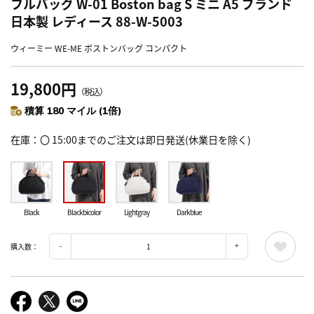
フルバッグ W-01 Boston bag S ミニ A5 ブランド
日本製 レディース 88-W-5003
ウィーミー WE-ME ボストンバッグ コンパクト
19,800円
（税込）
積算 180 マイル (1倍)
在庫
〇 15:00までのご注文は即日発送(休業日を除く)
Black
Blackbicolor
Lightgray
Darkblue
購入数：