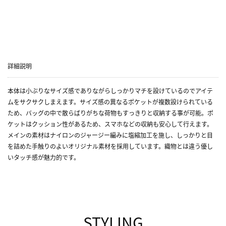
詳細説明
本体は小ぶりなサイズ感でありながらしっかりマチを設けているのでアイテ
ムをサクサクしまえます。サイズ感の異なるポケットが複数設けられている
ため、バッグの中で散らばりがちな荷物もすっきりと収納する事が可能。ポ
ケットはクッション性があるため、スマホなどの収納も安心して行えます。
メインの素材はナイロンのジャージー編みに塩縮加工を施し、しっかりと目
を詰めた手触りのよいオリジナル素材を採用しています。織物とは違う優し
いタッチ感が魅力的です。
STYLING