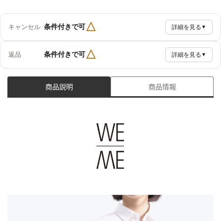
△
条件付きで可
キャンセル
詳細を見る
▼
△
条件付きで可
返品
詳細を見る
▼
商品説明
商品情報