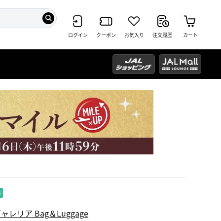
ログイン
クーポン
お気入り
注文履歴
カート
ャレリア Bag＆Luggage