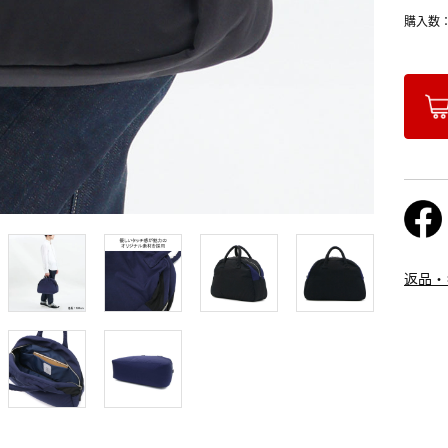
購入数
返品・