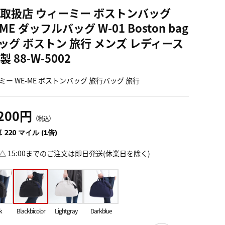
取扱店 ウィーミー ボストンバッグ
ME ダッフルバッグ W-01 Boston bag
バッグ ボストン 旅行 メンズ レディース
 88-W-5002
ミー WE-ME ボストンバッグ 旅行バッグ 旅行
,200円
（税込）
 220 マイル (1倍)
△ 15:00までのご注文は即日発送(休業日を除く)
k
Blackbicolor
Lightgray
Darkblue