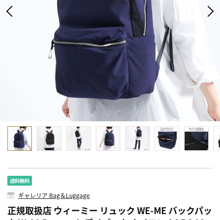
ギャレリア Bag＆Luggage
正規取扱店 ウィーミー リュック WE-ME バックパッ