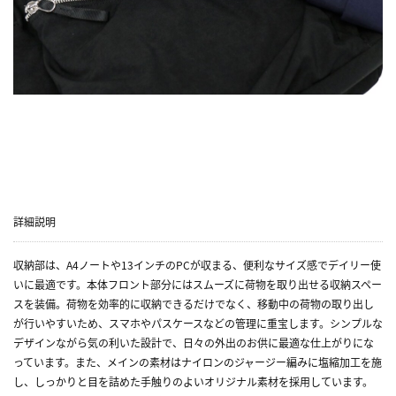
詳細説明
収納部は、A4ノートや13インチのPCが収まる、便利なサイズ感でデイリー使
いに最適です。本体フロント部分にはスムーズに荷物を取り出せる収納スペー
スを装備。荷物を効率的に収納できるだけでなく、移動中の荷物の取り出し
が行いやすいため、スマホやパスケースなどの管理に重宝します。シンプルな
デザインながら気の利いた設計で、日々の外出のお供に最適な仕上がりにな
っています。また、メインの素材はナイロンのジャージー編みに塩縮加工を施
し、しっかりと目を詰めた手触りのよいオリジナル素材を採用しています。