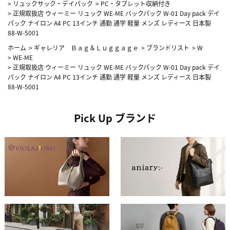
>
リュックサック・デイパック
>
PC・タブレット収納付き
>
正規取扱店 ウィーミー リュック WE-ME バックパック W-01 Day pack デイ
パック ナイロン A4 PC 13インチ 通勤 通学 軽量 メンズ レディース 日本製
88-W-5001
ホーム
>
ギャレリア Ｂａｇ＆Ｌｕｇｇａｇｅ
>
ブランドリスト
>
W
>
WE-ME
>
正規取扱店 ウィーミー リュック WE-ME バックパック W-01 Day pack デイ
パック ナイロン A4 PC 13インチ 通勤 通学 軽量 メンズ レディース 日本製
88-W-5001
Pick Up ブランド