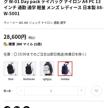
ク W-01 Day pack デイパック ナイロン A4 PC 13
インチ 通勤 通学 軽量 メンズ レディース 日本製 88-
W-5001
ウィーミー WE-ME リュック ナイロン 通勤 通学
28,600円
（税込）
積算 260 マイル (1倍)
在庫
〇 15:00までのご注文は即日発送(休業日を除く)
Black
Blackbicolor
Lightgray
Darkblue
購入数：