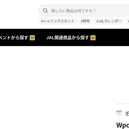
#シャインマスカット
#財布
#JALカレンダー
ベントから探す
JAL関連商品から探す
ギ
Wp