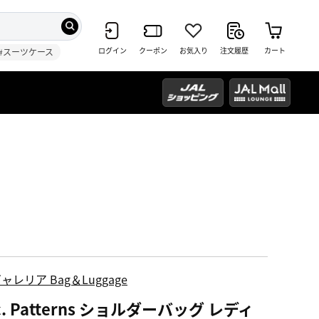
ログイン
クーポン
お気入り
注文履歴
カート
#スーツケース
ャレリア Bag＆Luggage
c. Patterns ショルダーバッグ レディ