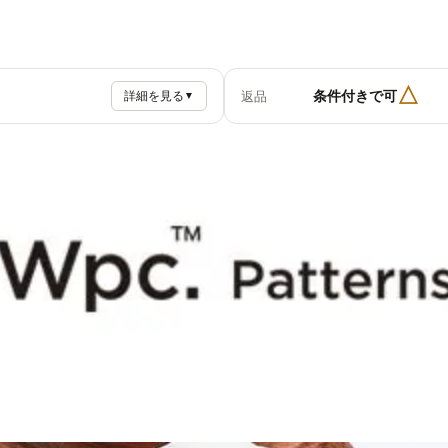
△
条件付きで可
返品
詳細を見る
▼