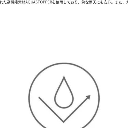
た高機能素材AQUASTOPPERを使用しており、急な雨天にも安心。また