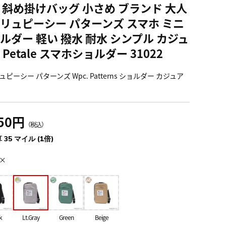
 斜め掛けバッグ 小さめ ブランド 大人
リュピーシー パターンズ スマホ ミニ
ルダー 軽い 撥水 耐水 シンプル カジュ
 Petale スマホショルダー 31022
ピーシー パターンズ Wpc. Patterns ショルダー カジュア
850円
（税込）
 35 マイル (1倍)
×
k
Lt.Gray
Green
Beige