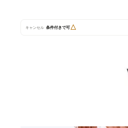
△
条件付きで可
キャンセル