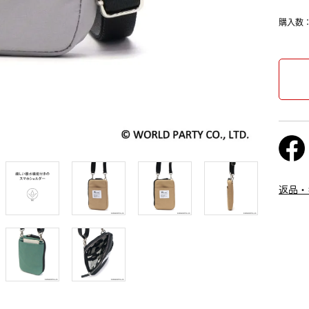
購入数
返品・