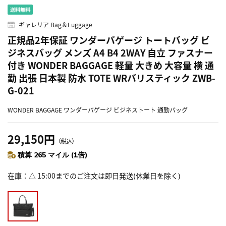
ギャレリア Bag＆Luggage
正規品2年保証 ワンダーバゲージ トートバッグ ビ
ジネスバッグ メンズ A4 B4 2WAY 自立 ファスナー
付き WONDER BAGGAGE 軽量 大きめ 大容量 横 通
勤 出張 日本製 防水 TOTE WRバリスティック ZWB-
G-021
WONDER BAGGAGE ワンダーバゲージ ビジネストート 通勤バッグ
29,150円
（税込）
積算 265 マイル (1倍)
在庫
△ 15:00までのご注文は即日発送(休業日を除く)