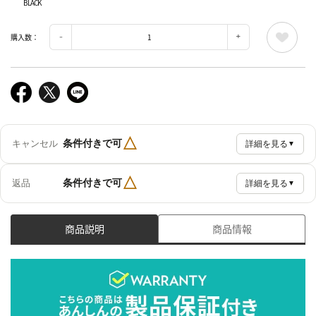
BLACK
購入数：
△
条件付きで可
キャンセル
詳細を見る
▼
△
条件付きで可
返品
詳細を見る
▼
商品説明
商品情報