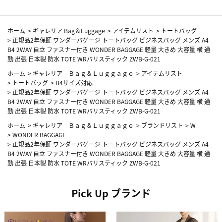
ホーム
>
ギャレリア Bag＆Luggage
>
アイテムリスト
>
トートバッグ
>
正規品2年保証 ワンダーバゲージ トートバッグ ビジネスバッグ メンズ A4
B4 2WAY 自立 ファスナー付き WONDER BAGGAGE 軽量 大きめ 大容量 横 通
勤 出張 日本製 防水 TOTE WRバリスティック ZWB-G-021
ホーム
>
ギャレリア Ｂａｇ＆Ｌｕｇｇａｇｅ
>
アイテムリスト
>
トートバッグ
>
B4サイズ対応
>
正規品2年保証 ワンダーバゲージ トートバッグ ビジネスバッグ メンズ A4
B4 2WAY 自立 ファスナー付き WONDER BAGGAGE 軽量 大きめ 大容量 横 通
勤 出張 日本製 防水 TOTE WRバリスティック ZWB-G-021
ホーム
>
ギャレリア Ｂａｇ＆Ｌｕｇｇａｇｅ
>
ブランドリスト
>
W
>
WONDER BAGGAGE
>
正規品2年保証 ワンダーバゲージ トートバッグ ビジネスバッグ メンズ A4
B4 2WAY 自立 ファスナー付き WONDER BAGGAGE 軽量 大きめ 大容量 横 通
勤 出張 日本製 防水 TOTE WRバリスティック ZWB-G-021
Pick Up ブランド