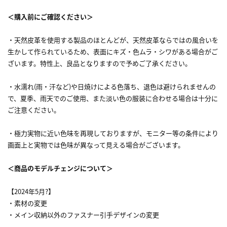
＜購入前にご確認ください＞
・天然皮革を使用する製品のほとんどが、天然皮革ならではの風合いを
生かして作られているため、表面にキズ・色ムラ・シワがある場合がご
ざいます。特性上、良品となりますので予めご了承ください。
・水濡れ(雨・汗など)や日焼けによる色落ち、退色は避けられませんの
で、夏季、雨天でのご使用、また淡い色の服装に合わせる場合は十分に
ご注意ください。
・極力実物に近い色味を再現しておりますが、モニター等の条件により
画面上と実物では色味が異なって見える場合がございます。
＜商品のモデルチェンジについて＞
【2024年5月?】
・素材の変更
・メイン収納以外のファスナー引手デザインの変更