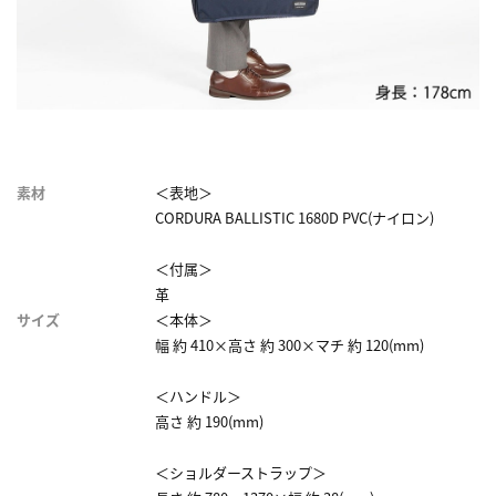
素材
＜表地＞
CORDURA BALLISTIC 1680D PVC(ナイロン)
＜付属＞
革
サイズ
＜本体＞
幅 約 410×高さ 約 300×マチ 約 120(mm)
＜ハンドル＞
高さ 約 190(mm)
＜ショルダーストラップ＞