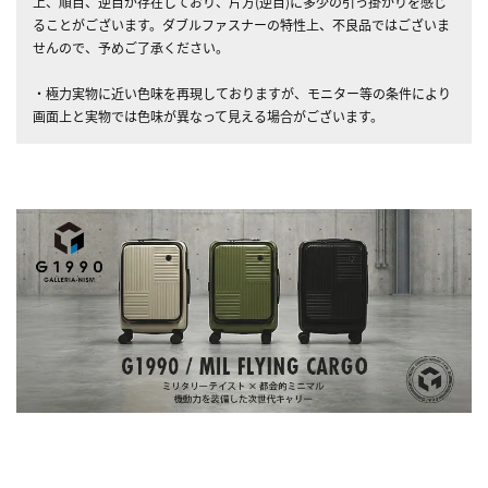
上、順目、逆目が存在しており、片方(逆目)に多少の引っ掛かりを感じ
ることがございます。ダブルファスナーの特性上、不良品ではございま
せんので、予めご了承ください。
・極力実物に近い色味を再現しておりますが、モニター等の条件により
画面上と実物では色味が異なって見える場合がございます。