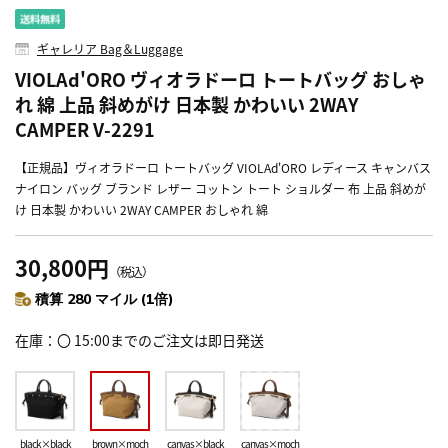
ギャレリア Bag＆Luggage
VIOLAd'ORO ヴィオラドーロ トートバッグ おしゃ
れ 綿 上品 斜めがけ 日本製 かわいい 2WAY
CAMPER V-2291
【正規品】ヴィオラドーロ トートバッグ VIOLAd'ORO レディース キャンバス
ナイロン バッグ ブランド レザー コットン トート ショルダー 布 上品 斜めが
け 日本製 かわいい 2WAY CAMPER おしゃれ 綿
30,800円
（税込）
積算 280 マイル (1倍)
在庫
〇 15:00までのご注文は即日発送
black×black
brown×moch
canvas×black
canvas×moch