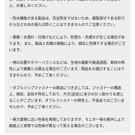
上、お楽しみください。
・防水機能がある製品は、完全防水ではないため、縫製部分である針穴
からなどの水の侵入は防ぐことはできませんのでご注意ください。
・摩擦・水濡れ・日焼けなどにより、色落ち・色褪せが生じる場合があ
ります。 また、製品と衣類の接触により、相互に色移りする場合がござ
います。
・柄の位置やカラーバランスなどは、生地の裁断や製造過程、素材の特
性により画像とは異なる場合がございます。商品をお選びすることはで
きませんので、予めご了承ください。
・ダブルジップファスナーの商品につきましては、ファスナーの構造
上、順目、逆目が存在しており、片方(逆目)に多少の引っ掛かりを感じ
ることがございます。ダブルファスナーの特性上、不良品ではございま
せんので、予めご了承ください。
・極力実物に近い色味を再現しておりますが、モニター等の条件により
画面上と実物では色味が異なって見える場合がございます。