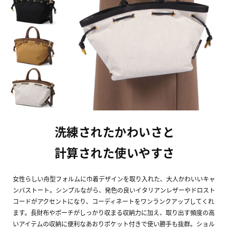
洗練されたかわいさと
計算された使いやすさ
女性らしい舟型フォルムに巾着デザインを取り入れた、大人かわいいキャ
ンバストート。シンプルながら、発色の良いイタリアンレザーやドロスト
コードがアクセントになり、コーディネートをワンランクアップしてくれ
ます。長財布やポーチがしっかり収まる収納力に加え、取り出す頻度の高
いアイテムの収納に便利なあおりポケット付きで使い勝手も抜群。ショル