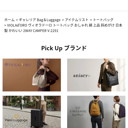
ホーム
>
ギャレリア Bag＆Luggage
>
アイテムリスト
>
トートバッグ
>
VIOLAd'ORO ヴィオラドーロ トートバッグ おしゃれ 綿 上品 斜めがけ 日本
製 かわいい 2WAY CAMPER V-2291
Pick Up ブランド