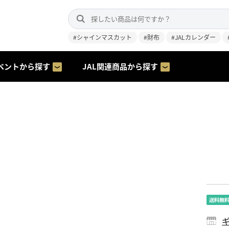
#シャインマスカット
#財布
#JALカレンダー
ベントから探す
JAL関連商品から探す
ギ