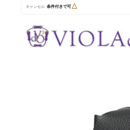
△
条件付きで可
キャンセル