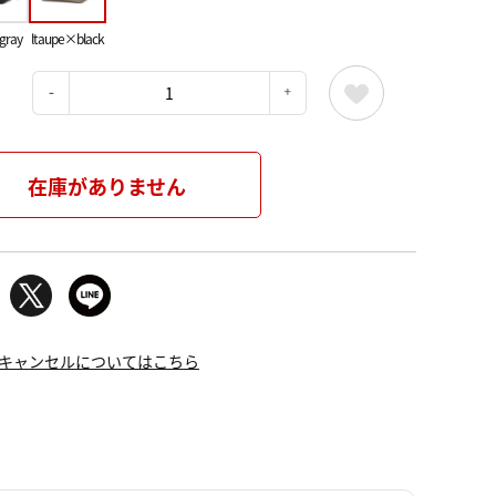
gray
ltaupe×black
：
在庫がありません
キャンセルについてはこちら