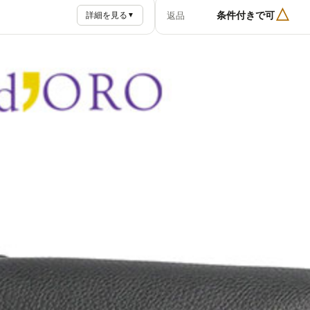
△
条件付きで可
返品
詳細を見る
▼