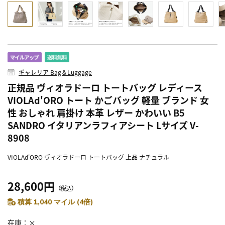
ギャレリア Bag＆Luggage
正規品 ヴィオラドーロ トートバッグ レディース
VIOLAd'ORO トート かごバッグ 軽量 ブランド 女
性 おしゃれ 肩掛け 本革 レザー かわいい B5
SANDRO イタリアンラフィアシート Lサイズ V-
8908
VIOLAd'ORO ヴィオラドーロ トートバッグ 上品 ナチュラル
28,600円
（税込）
積算 1,040 マイル (4倍)
在庫
×