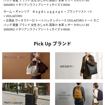
バッグ 軽量 ブランド 女性 おしゃれ 肩掛け 本革 レザー かわいい B5
SANDRO イタリアンラフィアシート Lサイズ V-8908
ホーム
>
ギャレリア Ｂａｇ＆Ｌｕｇｇａｇｅ
>
ブランドリスト
>
V
>
VIOLAd’ORO
>
正規品 ヴィオラドーロ トートバッグ レディース VIOLAd'ORO トート かご
バッグ 軽量 ブランド 女性 おしゃれ 肩掛け 本革 レザー かわいい B5
SANDRO イタリアンラフィアシート Lサイズ V-8908
Pick Up ブランド