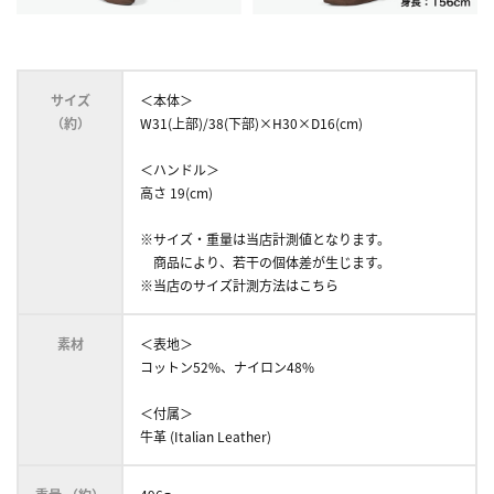
サイズ
＜本体＞
（約）
W31(上部)/38(下部)×H30×D16(cm)
＜ハンドル＞
高さ 19(cm)
※サイズ・重量は当店計測値となります。
商品により、若干の個体差が生じます。
※当店のサイズ計測方法はこちら
素材
＜表地＞
コットン52%、ナイロン48%
＜付属＞
牛革 (Italian Leather)