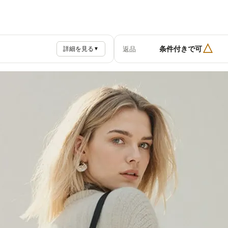
△
条件付きで可
返品
詳細を見る
▼