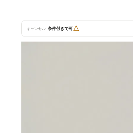
△
条件付きで可
キャンセル