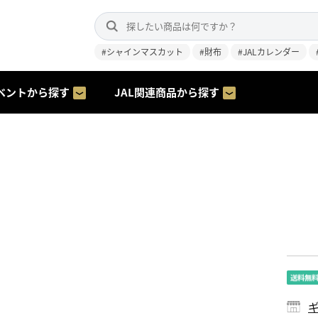
#シャインマスカット
#財布
#JALカレンダー
ベントから探す
JAL関連商品から探す
ギ