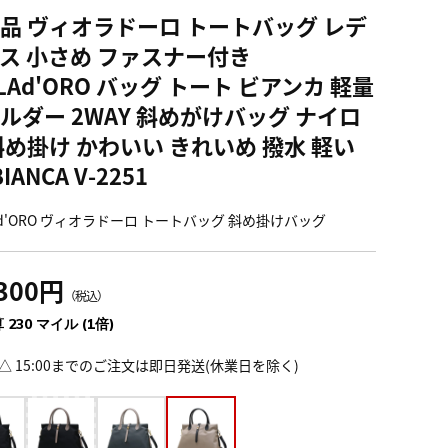
品 ヴィオラドーロ トートバッグ レデ
ス 小さめ ファスナー付き
OLAd'ORO バッグ トート ビアンカ 軽量
ルダー 2WAY 斜めがけバッグ ナイロ
斜め掛け かわいい きれいめ 撥水 軽い
BIANCA V-2251
LAd'ORO ヴィオラドーロ トートバッグ 斜め掛けバッグ
,300円
（税込）
 230 マイル (1倍)
△ 15:00までのご注文は即日発送(休業日を除く)