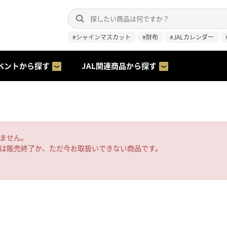
#シャインマスカット
#財布
#JALカレンダー
ベントから探す
JAL関連商品から探す
ません。
は販売終了か、ただ今お取扱いできない商品です。