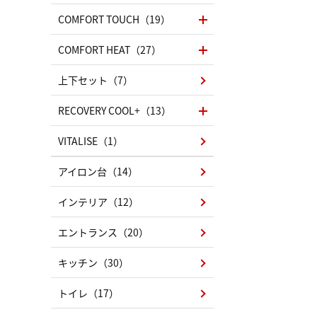
COMFORT TOUCH（19）
COMFORT HEAT（27）
上下セット（7）
RECOVERY COOL+（13）
VITALISE（1）
アイロン台（14）
インテリア（12）
エントランス（20）
キッチン（30）
トイレ（17）