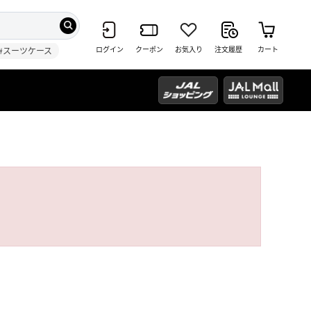
ログイン
クーポン
お気入り
注文履歴
カート
#スーツケース