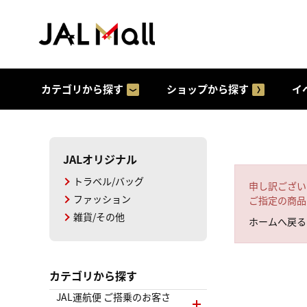
カテゴリから探す
ショップから探す
イ
JALオリジナル
トラベル/バッグ
申し訳ござい
ファッション
ご指定の商品
雑貨/その他
ホームへ戻る
カテゴリから探す
JAL運航便 ご搭乗のお客さ