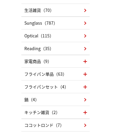
生活雑貨（70）
Sunglass（787）
Optical（115）
Reading（35）
家電商品（9）
フライパン単品（63）
フライパンセット（4）
鍋（4）
キッチン雑貨（2）
ココットロンド（7）