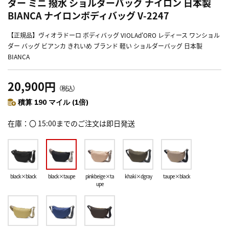
ダー ミニ 撥水 ショルダーバッグ ナイロン 日本製
BIANCA ナイロンボディバッグ V-2247
【正規品】ヴィオラドーロ ボディバッグ VIOLAd'ORO レディース ワンショル
ダー バッグ ビアンカ きれいめ ブランド 軽い ショルダーバッグ 日本製
BIANCA
20,900円
（税込）
積算 190 マイル (1倍)
在庫
〇 15:00までのご注文は即日発送
black×black
black×taupe
pinkbeige×ta
khaki×dgray
taupe×black
upe