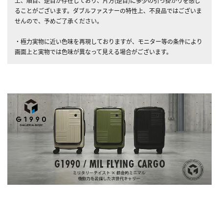
上、順目、逆目が存在しており、片方(逆目)に多少の引っ掛かりを感じ
ることがございます。ダブルファスナーの特性上、不良品ではございま
せんので、予めご了承ください。
・極力実物に近い色味を再現しておりますが、モニター等の条件により
画面上と実物では色味が異なって見える場合がございます。