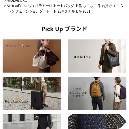
>
VIOLAd’ORO
>
VIOLAd'ORO ヴィオラドーロ トートバッグ 上品 もこもこ 冬 肩掛け エコム
ートン チェーンショルダートート ELMO エルモ V-8651
Pick Up ブランド