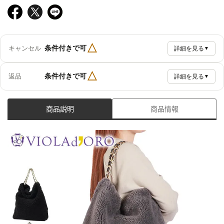
△
条件付きで可
キャンセル
詳細を見る
▼
△
条件付きで可
返品
詳細を見る
▼
商品説明
商品情報