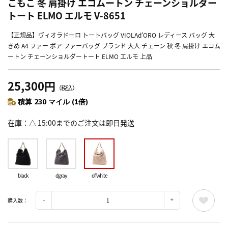
こもこ 冬 肩掛け エコムートン チェーンショルダー
トート ELMO エルモ V-8651
【正規品】ヴィオラドーロ トートバッグ VIOLAd'ORO レディース バッグ 大
きめ A4 ファー ボア ファーバッグ ブランド 大人 チェーン 秋 冬 肩掛け エコム
ートン チェーンショルダートート ELMO エルモ 上品
25,300円
（税込）
積算 230 マイル (1倍)
在庫
△ 15:00までのご注文は即日発送
black
dgray
offwhite
購入数：