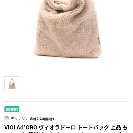
ギャレリア Bag＆Luggage
VIOLAd'ORO ヴィオラドーロ トートバッグ 上品 も