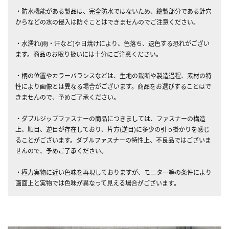
・防水機能がある製品は、完全防水ではないため、縫製部分である針穴
からなどの水の侵入は防ぐことはできませんのでご注意ください。
・水濡れ(雨・汗など)や日焼けにより、色落ち、退色する恐れがござい
ます。商品のお取り扱いには十分にご注意ください。
・柄の位置やカラーバランスなどは、生地の裁断や製造過程、素材の特
性により画像とは異なる場合がございます。商品をお選びすることはで
きませんので、予めご了承ください。
・ダブルジップファスナーの商品につきましては、ファスナーの構造
上、順目、逆目が存在しており、片方(逆目)に多少の引っ掛かりを感じ
ることがございます。ダブルファスナーの特性上、不良品ではございま
せんので、予めご了承ください。
・極力実物に近い色味を再現しておりますが、モニター等の条件により
画面上と実物では色味が異なって見える場合がございます。