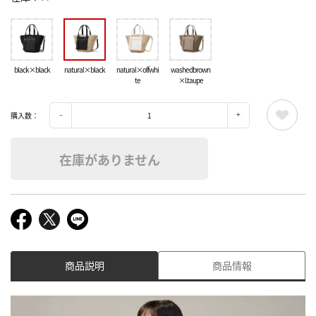
black×black
natural×black
natural×offwhi
washedbrown
te
×l.taupe
購入数：
在庫がありません
商品説明
商品情報