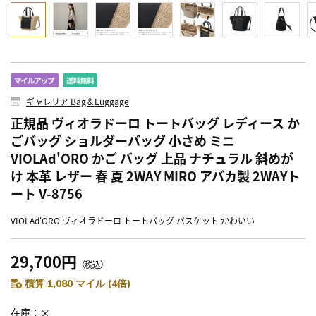
ギャレリア Bag＆Luggage
正規品 ヴィオラドーロ トートバッグ レディース か
ごバッグ ショルダーバッグ 小さめ ミニ
VIOLAd'ORO かご バッグ 上品 ナチュラル 斜めが
け 本革 レザー 春 夏 2WAY MIRO アバカ製 2WAYト
ート V-8756
VIOLAd'ORO ヴィオラドーロ トートバッグ バスケット かわいい
29,700円
（税込）
積算 1,080 マイル (4倍)
在庫
×