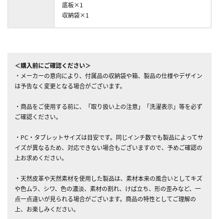
底板×1
収納袋×1
＜購入前にご確認ください＞
・メーカーの意向により、付属品の収納袋や箱、製品の仕様やデザイン
は予告なく変更となる場合がございます。
・商品をご使用する前に、「取り扱い上の注意」「洗濯表示」等を必ず
ご確認ください。
・PC・タブレットサイズは目安です。同じインチ数でも製品によってサ
イズが異なるため、対応できない場合もございますので、予めご確認の
上お求めください。
・天然皮革や天然素材を使用した製品は、素材本来の風合いとしてキズ
や色ムラ、シワ、色の濃淡、素材の割れ、けば立ち、形の歪みなど、一
点一点違いが見られる場合がございます。商品の特性としてご理解の
上、お楽しみください。