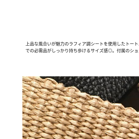
上品な風合いが魅力のラフィア調シートを使用したトート
での必需品がしっかり持ち歩けるサイズ感◎。付属のショ