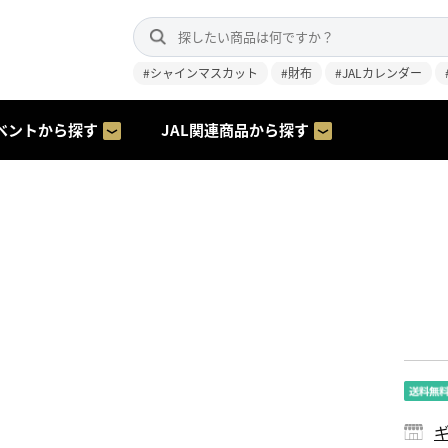
#シャインマスカット
#財布
#JALカレンダー
ベントから探す
JAL関連商品から探す
ギ