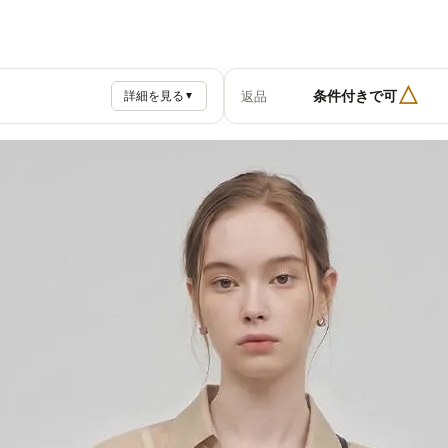
△
条件付きで可
返品
詳細を見る
▼