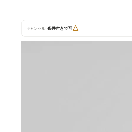
△
条件付きで可
キャンセル