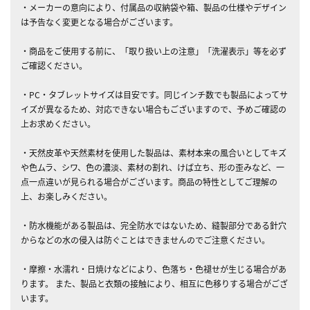
・メーカーの意向により、付属品の収納袋や箱、製品の仕様やデザイン
は予告なく変更となる場合がございます。
・商品をご使用する前に、「取り扱い上の注意」「洗濯表示」等を必ず
ご確認ください。
・PC・タブレットサイズは目安です。同じインチ数でも製品によってサ
イズが異なるため、対応できない場合もございますので、予めご確認の
上お求めください。
・天然皮革や天然素材を使用した製品は、素材本来の風合いとしてキズ
や色ムラ、シワ、色の濃淡、素材の割れ、けば立ち、形の歪みなど、一
点一点違いが見られる場合がございます。商品の特性としてご理解の
上、お楽しみください。
・防水機能がある製品は、完全防水ではないため、縫製部分である針穴
からなどの水の侵入は防ぐことはできませんのでご注意ください。
・摩擦・水濡れ・日焼けなどにより、色落ち・色褪せが生じる場合があ
ります。 また、製品と衣類の接触により、相互に色移りする場合がござ
います。