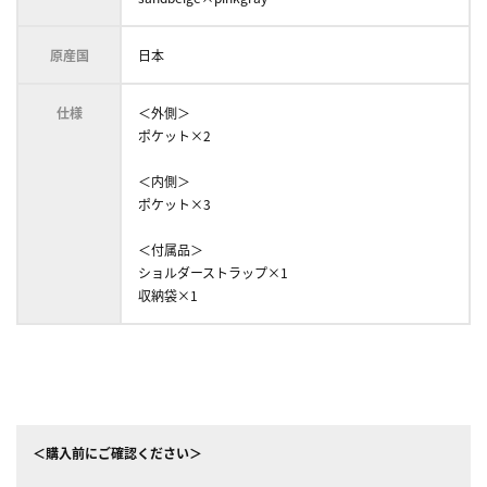
原産国
日本
仕様
＜外側＞
ポケット×2
＜内側＞
ポケット×3
＜付属品＞
ショルダーストラップ×1
収納袋×1
＜購入前にご確認ください＞