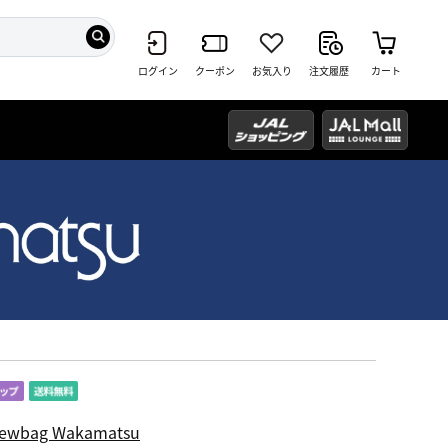
ログイン
クーポン
お気入り
注文履歴
カート
ewbag Wakamatsu