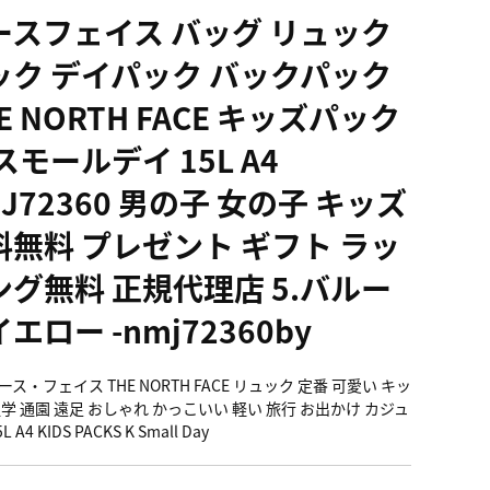
ースフェイス バッグ リュック
ック デイパック バックパック
E NORTH FACE キッズパック
スモールデイ 15L A4
J72360 男の子 女の子 キッズ
料無料 プレゼント ギフト ラッ
ング無料 正規代理店 5.バルー
エロー -nmj72360by
ス・フェイス THE NORTH FACE リュック 定番 可愛い キッ
通学 通園 遠足 おしゃれ かっこいい 軽い 旅行 お出かけ カジュ
L A4 KIDS PACKS K Small Day