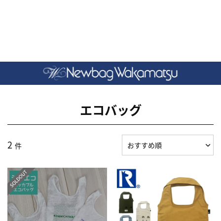
エコバッグ
2
件