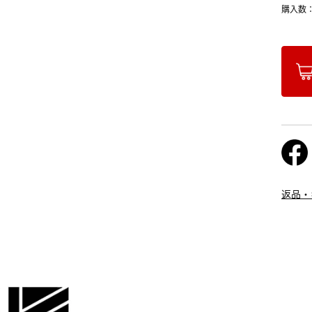
購入数
返品・