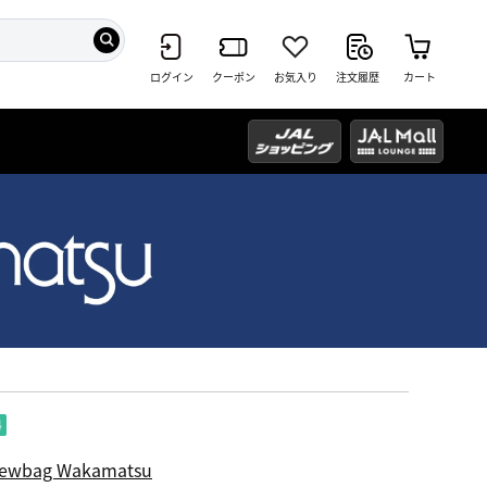
ログイン
クーポン
お気入り
注文履歴
カート
ewbag Wakamatsu