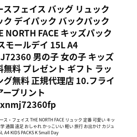
ースフェイス バッグ リュック
ック デイパック バックパック
E NORTH FACE キッズパック
スモールデイ 15L A4
J72360 男の子 女の子 キッズ
料無料 プレゼント ギフト ラッ
ング無料 正規代理店 10.フライ
アープリント
9xnmj72360fp
ス・フェイス THE NORTH FACE リュック 定番 可愛い キッ
通学 通園 遠足 おしゃれ かっこいい 軽い 旅行 お出かけ カジュ
L A4 KIDS PACKS K Small Day