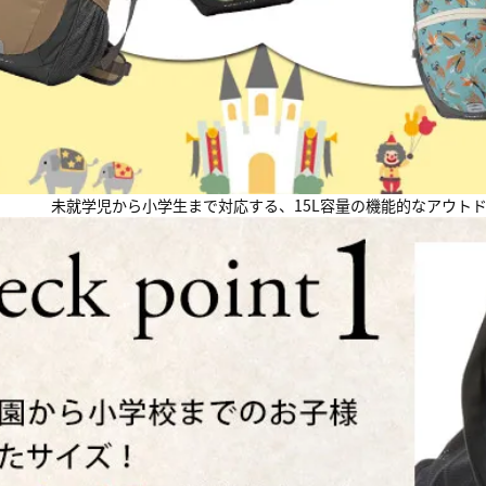
未就学児から小学生まで対応する、15L容量の機能的なアウト