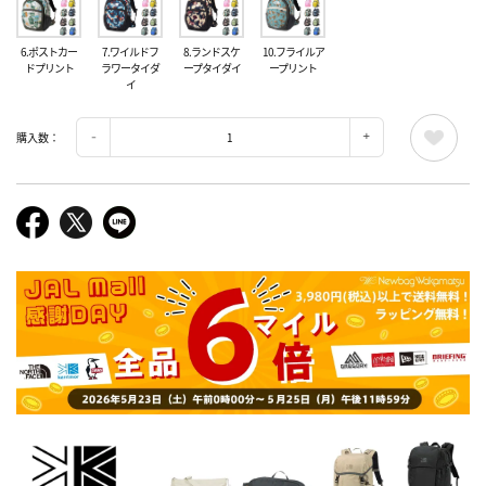
6.ポストカー
7.ワイルドフ
8.ランドスケ
10.フライルア
ドプリント
ラワータイダ
ープタイダイ
ープリント
イ
購入数：