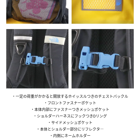
・一定の荷重がかかると開放するホイッスルつきのチェストバックル
・フロントファスナーポケット
・本体内部にファスナーつきメッシュポケット
・ショルダーハーネスにフックつきDリング
・サイドメッシュポケット
・本体とショルダー部分にリフレクタ―
・内側にネームホルダー