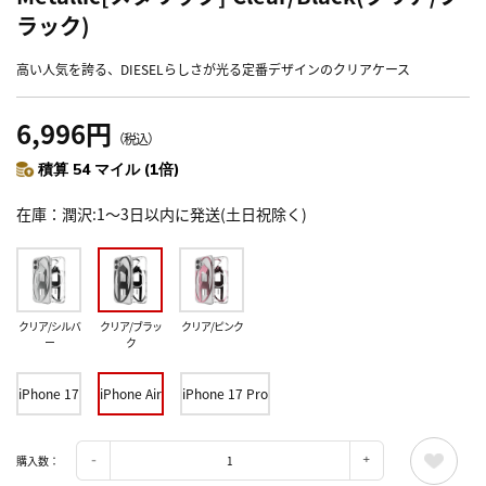
ラック)
高い人気を誇る、DIESELらしさが光る定番デザインのクリアケース
6,996円
（税込）
積算 54 マイル (1倍)
在庫
潤沢:1～3日以内に発送(土日祝除く)
クリア/シルバ
クリア/ブラッ
クリア/ピンク
ー
ク
iPhone 17
iPhone Air
iPhone 17 Pro
購入数：