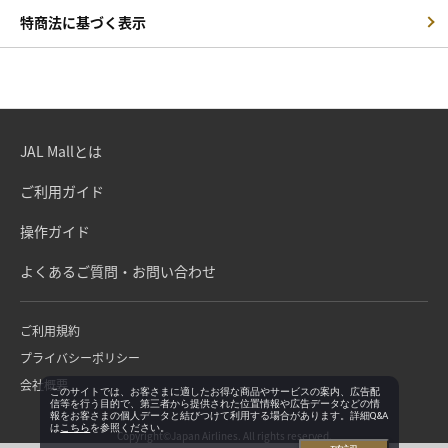
特商法に基づく表示
JAL Mallとは
ご利用ガイド
操作ガイド
よくあるご質問・お問い合わせ
ご利用規約
プライバシーポリシー
会社概要
このサイトでは、お客さまに適したお得な商品やサービスの案内、広告配
信等を行う目的で、第三者から提供された位置情報や広告データなどの情
報をお客さまの個人データと結びつけて利用する場合があります。詳細Q&A
は
こちら
を参照ください。
Copyright©Japan Airlines. All rights reserved.