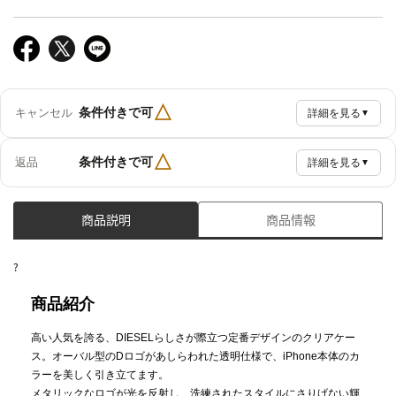
△
条件付きで可
キャンセル
詳細を見る
▼
△
条件付きで可
返品
詳細を見る
▼
商品説明
商品情報
?
商品紹介
高い人気を誇る、DIESELらしさが際立つ定番デザインのクリアケー
ス。オーバル型のDロゴがあしらわれた透明仕様で、iPhone本体のカ
ラーを美しく引き立てます。
メタリックなロゴが光を反射し、洗練されたスタイルにさりげない輝