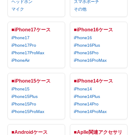
ヘッドホン
スマホポーチ
マイク
その他
■iPhone17ケース
■iPhone16ケース
iPhone17
iPhone16
iPhone17Pro
iPhone16Plus
iPhone17ProMax
iPhone16Pro
iPhoneAir
iPhone16ProMax
■iPhone15ケース
■iPhone14ケース
iPhone15
iPhone14
iPhone15Plus
iPhone14Plus
iPhone15Pro
iPhone14Pro
iPhone15ProMax
iPhone14ProMax
■Androidケース
■Aplle関連アクセサリ