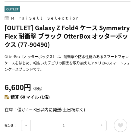
MⅰｒａｉＳｅｌｌ Ｓｅｌｅｃｔｉｏｎ
[OUTLET] Galaxy Z Fold4 ケース Symmetry
Flex 耐衝撃 ブラック OtterBox オッターボッ
クス (77-90490)
OtterBox〔オッターボックス〕は、耐衝撃や防水性能のあるスマートフォン
ケースをはじめ、幅広いカテゴリの商品を取り揃えたアメリカのスマートフォ
ンケースブランドです。
6,600円
（税込）
積算 60 マイル (1倍)
在庫
僅か:1～3日以内に発送(土日祝除く)
購入数：