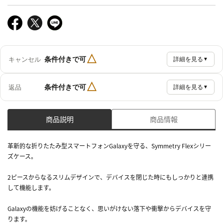
△
条件付きで可
キャンセル
詳細を見る
▼
△
条件付きで可
返品
詳細を見る
▼
商品説明
商品情報
革新的な折りたたみ型スマートフォンGalaxyを守る、Symmetry Flexシリー
ズケース。
2ピースからなるスリムデザインで、デバイスを閉じた時にもしっかりと連携
して機能します。
Galaxyの機能を妨げることなく、思いがけない落下や衝撃からデバイスを守
ります。