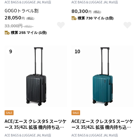
ACE BAGS＆LUGGAGE JAL Mall店
ACE BAGS＆LUGGAGE JAL Mall店
ントオープン 36/45L 01551
GOGOトラベル割
80,300
円
（税込）
28,050
積算 730 マイル (1倍)
円
（税込）
33,000
円
（税込）
積算 255 マイル (1倍)
9
10
ACE/エース クレスタS スーツケ
ACE/エース クレスタS スーツケ
ース 35/42L 拡張 機内持ち込み
ース 35/42L 拡張 機内持ち込み
09161
09161
ACE BAGS＆LUGGAGE JAL Mall店
ACE BAGS＆LUGGAGE JAL Mall店