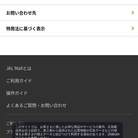
お問い合わせ先
特商法に基づく表示
JAL Mallとは
ご利用ガイド
操作ガイド
よくあるご質問・お問い合わせ
ご利用規約
このサイトでは、お客さまに適したお得な商品やサービスの案内、広告配
信等を行う目的で、第三者から提供された位置情報や広告データなどの情
プライバシーポリシー
報をお客さまの個人データと結びつけて利用する場合があります。詳細Q&A
は
こちら
を参照ください。