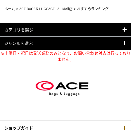
ホーム
>
ACE BAGS＆LUGGAGE JAL Mall店
>
おすすめランキング
カテゴリを選ぶ
ジャンルを選ぶ
※土曜日・祝日は発送業務のみとなり、お問い合わせ対応は行っており
ません。
ショップガイド