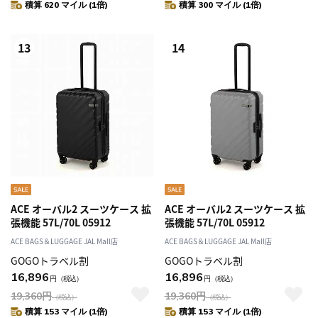
積算 620 マイル (1倍)
積算 300 マイル (1倍)
13
14
ACE オーバル2 スーツケース 拡
ACE オーバル2 スーツケース 拡
張機能 57L/70L 05912
張機能 57L/70L 05912
ACE BAGS＆LUGGAGE JAL Mall店
ACE BAGS＆LUGGAGE JAL Mall店
GOGOトラベル割
GOGOトラベル割
16,896
16,896
円
（税込）
円
（税込）
19,360
円
19,360
円
（税込）
（税込）
積算 153 マイル (1倍)
積算 153 マイル (1倍)