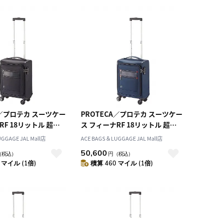
A／プロテカ スーツケー
PROTECA／プロテカ スーツケー
RF 18リットル 超軽
ス フィーナRF 18リットル 超軽
量 キャリーケース 1.8kg 12821
量 キャリーケース 1.8kg 12821
GGAGE JAL Mall店
ACE BAGS＆LUGGAGE JAL Mall店
50,600
（税込）
円
（税込）
 マイル (1倍)
積算 460 マイル (1倍)