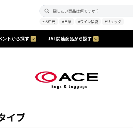
#お中元
#日傘
#ワイン福袋
#リュック
ベントから探す
JAL関連商品から探す
タイプ