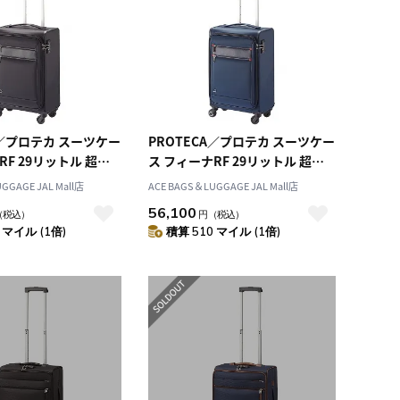
A／プロテカ スーツケー
PROTECA／プロテカ スーツケー
RF 29リットル 超軽
ス フィーナRF 29リットル 超軽
量 キャリーケース 2.0kg 12823
量 キャリーケース 2.0kg 12823
GGAGE JAL Mall店
ACE BAGS＆LUGGAGE JAL Mall店
56,100
（税込）
円
（税込）
 マイル (1倍)
積算 510 マイル (1倍)