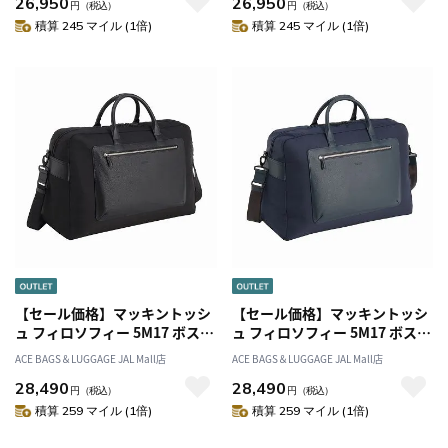
26,950
26,950
円
（税込）
円
（税込）
積算 245 マイル (1倍)
積算 245 マイル (1倍)
【セール価格】マッキントッシ
【セール価格】マッキントッシ
ュ フィロソフィー 5M17 ボスト
ュ フィロソフィー 5M17 ボスト
ンバッグ L 17736
ンバッグ L 17736
ACE BAGS＆LUGGAGE JAL Mall店
ACE BAGS＆LUGGAGE JAL Mall店
28,490
28,490
円
（税込）
円
（税込）
積算 259 マイル (1倍)
積算 259 マイル (1倍)