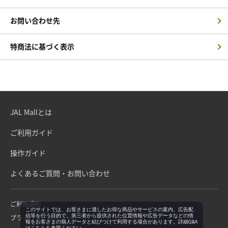
お問い合わせ先
特商法に基づく表示
JAL Mallとは
ご利用ガイド
操作ガイド
よくあるご質問・お問い合わせ
ご利用規約
このサイトでは、お客さまに適したお得な商品やサービスの案内、広告配
信等を行う目的で、第三者から提供された位置情報や広告データなどの情
プライバシーポリシー
報をお客さまの個人データと結びつけて利用する場合があります。詳細Q&A
は
こちら
を参照ください。