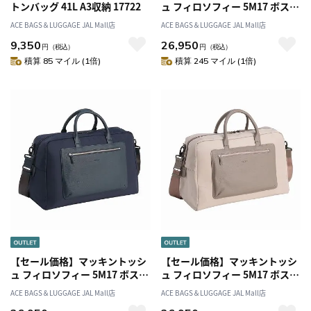
トンバッグ 41L A3収納 17722
ュ フィロソフィー 5M17 ボスト
ンバッグ M 17735
ACE BAGS＆LUGGAGE JAL Mall店
ACE BAGS＆LUGGAGE JAL Mall店
9,350
26,950
円
（税込）
円
（税込）
積算 85 マイル (1倍)
積算 245 マイル (1倍)
【セール価格】マッキントッシ
【セール価格】マッキントッシ
ュ フィロソフィー 5M17 ボスト
ュ フィロソフィー 5M17 ボスト
ンバッグ M 17735
ンバッグ M 17735
ACE BAGS＆LUGGAGE JAL Mall店
ACE BAGS＆LUGGAGE JAL Mall店