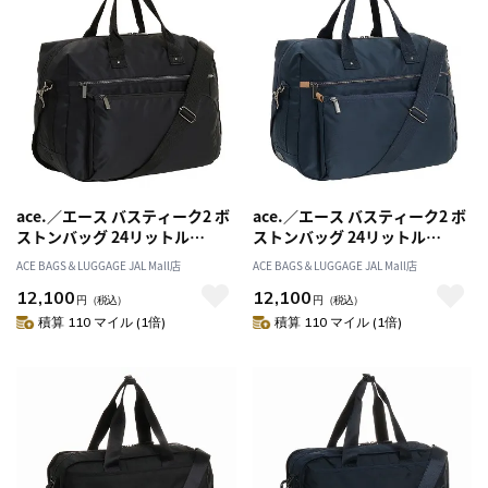
ace.／エース バスティーク2 ボ
ace.／エース バスティーク2 ボ
ストンバッグ 24リットル
ストンバッグ 24リットル
62567
62567
ACE BAGS＆LUGGAGE JAL Mall店
ACE BAGS＆LUGGAGE JAL Mall店
12,100
12,100
円
（税込）
円
（税込）
積算 110 マイル (1倍)
積算 110 マイル (1倍)