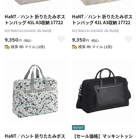
HaNT／ハント 折りたたみボス
HaNT／ハント 折りたたみボス
トンバッグ 41L A3収納 17722
トンバッグ 41L A3収納 17722
ACE BAGS＆LUGGAGE JAL Mall店
ACE BAGS＆LUGGAGE JAL Mall店
9,350
9,350
円
（税込）
円
（税込）
積算 85 マイル (1倍)
積算 85 マイル (1倍)
HaNT／ハント 折りたたみボス
【セール価格】マッキントッシ