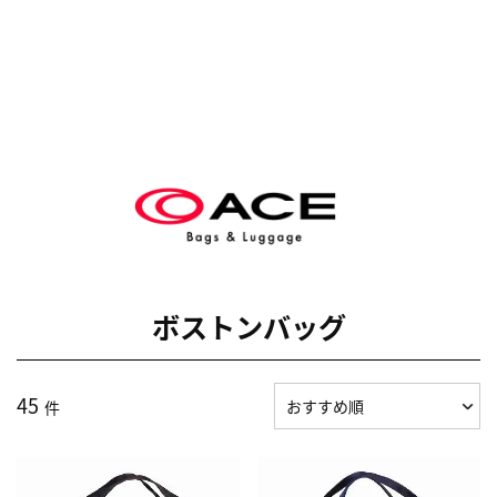
ボストンバッグ
45
件