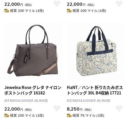
22,000
22,000
円
（税込）
円
（税込）
積算 200 マイル (1倍)
積算 200 マイル (1倍)
Jewelna Rose グレタ ナイロン
HaNT／ハント 折りたたみボス
ボストンバッグ 16182
トンバッグ 30L B4収納 17721
ACE BAGS＆LUGGAGE JAL Mall店
ACE BAGS＆LUGGAGE JAL Mall店
22,000
8,250
円
（税込）
円
（税込）
積算 200 マイル (1倍)
積算 75 マイル (1倍)