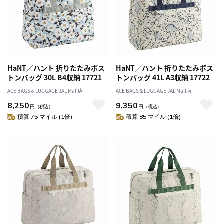
HaNT／ハント 折りたたみボス
HaNT／ハント 折りたたみボス
トンバッグ 30L B4収納 17721
トンバッグ 41L A3収納 17722
ACE BAGS＆LUGGAGE JAL Mall店
ACE BAGS＆LUGGAGE JAL Mall店
8,250
9,350
円
（税込）
円
（税込）
積算 75 マイル (1倍)
積算 85 マイル (1倍)