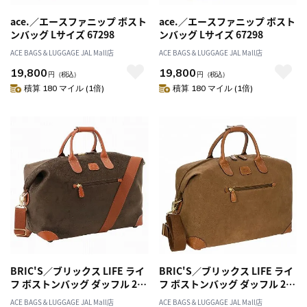
ace.／エースファニップ ボスト
ace.／エースファニップ ボスト
ンバッグ Lサイズ 67298
ンバッグ Lサイズ 67298
ACE BAGS＆LUGGAGE JAL Mall店
ACE BAGS＆LUGGAGE JAL Mall店
19,800
19,800
円
（税込）
円
（税込）
積算 180 マイル (1倍)
積算 180 マイル (1倍)
BRIC'S／ブリックス LIFE ライ
BRIC'S／ブリックス LIFE ライ
フ ボストンバッグ ダッフル 29L
フ ボストンバッグ ダッフル 29L
89030／BLF20203
89030／BLF20203
ACE BAGS＆LUGGAGE JAL Mall店
ACE BAGS＆LUGGAGE JAL Mall店