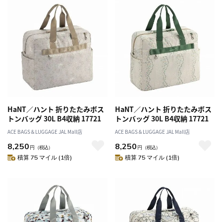
HaNT／ハント 折りたたみボス
HaNT／ハント 折りたたみボス
トンバッグ 30L B4収納 17721
トンバッグ 30L B4収納 17721
ACE BAGS＆LUGGAGE JAL Mall店
ACE BAGS＆LUGGAGE JAL Mall店
8,250
8,250
円
（税込）
円
（税込）
積算 75 マイル (1倍)
積算 75 マイル (1倍)