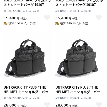
ace.／エース HAyU フィカス ボ
ace.／エース HAyU フィカス ボ
ストントートバッグ 19107
ストントートバッグ 19107
ACE BAGS＆LUGGAGE JAL Mall店
ACE BAGS＆LUGGAGE JAL Mall店
15,400
15,400
円
（税込）
円
（税込）
積算 140 マイル (1倍)
積算 140 マイル (1倍)
UNTRACK CITY PLUS / THE
UNTRACK CITY PLUS / THE
HELMET ミニショルダーバッグ
HELMET ミニショルダーバッグ
60342
60342
ACE BAGS＆LUGGAGE JAL Mall店
ACE BAGS＆LUGGAGE JAL Mall店
28,600
28,600
円
（税込）
円
（税込）