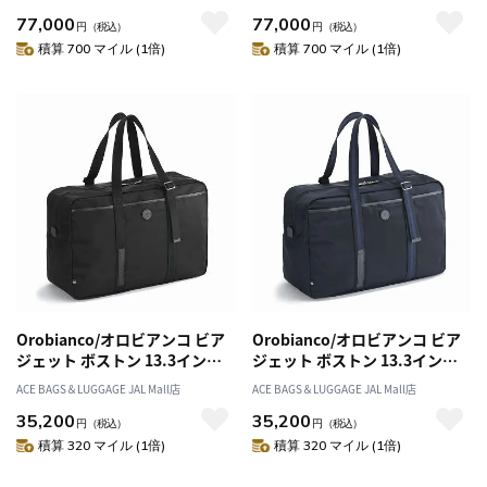
77,000
77,000
円
（税込）
円
（税込）
積算 700 マイル (1倍)
積算 700 マイル (1倍)
Orobianco/オロビアンコ ビア
Orobianco/オロビアンコ ビア
ジェット ボストン 13.3インチ
ジェット ボストン 13.3インチ
A4ファイル 折り畳み 93085
A4ファイル 折り畳み 93085
ACE BAGS＆LUGGAGE JAL Mall店
ACE BAGS＆LUGGAGE JAL Mall店
35,200
35,200
円
（税込）
円
（税込）
積算 320 マイル (1倍)
積算 320 マイル (1倍)