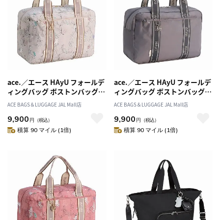
ace.／エース HAyU フォールデ
ace.／エース HAyU フォールデ
ィングバッグ ボストンバッグ
ィングバッグ ボストンバッグ
17863
17863
ACE BAGS＆LUGGAGE JAL Mall店
ACE BAGS＆LUGGAGE JAL Mall店
9,900
9,900
円
（税込）
円
（税込）
積算 90 マイル (1倍)
積算 90 マイル (1倍)