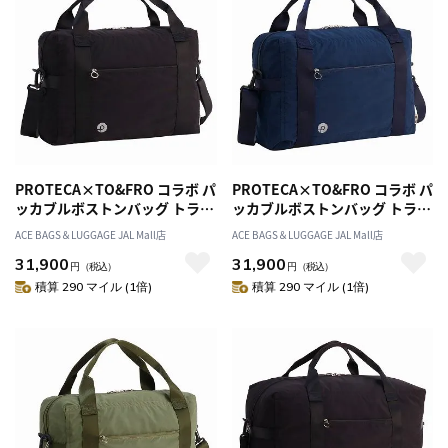
PROTECA×TO&FRO コラボ パ
PROTECA×TO&FRO コラボ パ
ッカブルボストンバッグ トラベ
ッカブルボストンバッグ トラベ
ル FUU-PACK B 軽量 撥水加工
ル FUU-PACK B 軽量 撥水加工
ACE BAGS＆LUGGAGE JAL Mall店
ACE BAGS＆LUGGAGE JAL Mall店
13.3L 13001
13.3L 13001
31,900
31,900
円
（税込）
円
（税込）
積算 290 マイル (1倍)
積算 290 マイル (1倍)