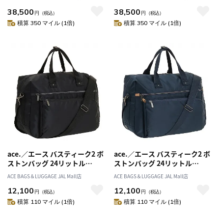
38,500
38,500
円
（税込）
円
（税込）
積算 350 マイル (1倍)
積算 350 マイル (1倍)
ace.／エース バスティーク2 ボ
ace.／エース バスティーク2 ボ
ストンバッグ 24リットル
ストンバッグ 24リットル
62567
62567
ACE BAGS＆LUGGAGE JAL Mall店
ACE BAGS＆LUGGAGE JAL Mall店
12,100
12,100
円
（税込）
円
（税込）
積算 110 マイル (1倍)
積算 110 マイル (1倍)