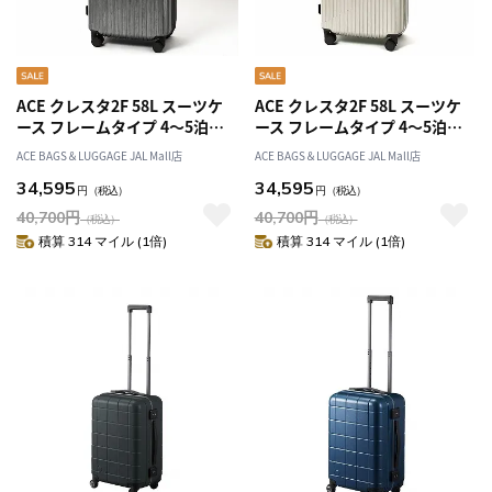
ACE クレスタ2F 58L スーツケ
ACE クレスタ2F 58L スーツケ
ース フレームタイプ 4～5泊
ース フレームタイプ 4～5泊
05107
05107
ACE BAGS＆LUGGAGE JAL Mall店
ACE BAGS＆LUGGAGE JAL Mall店
34,595
34,595
円
（税込）
円
（税込）
40,700
円
40,700
円
（税込）
（税込）
積算 314 マイル (1倍)
積算 314 マイル (1倍)