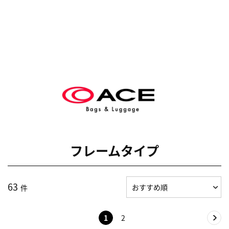
フレームタイプ
63
件
1
2