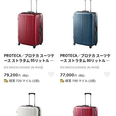
PROTECA／プロテカ スーツケ
PROTECA／プロテカ スーツケ
ース ストラタム 95リットル フ
ース ストラタム 80リットル フ
レームタイプ 00852
レームタイプ 00853
ACE BAGS＆LUGGAGE JAL Mall店
ACE BAGS＆LUGGAGE JAL Mall店
79,200
77,000
円
（税込）
円
（税込）
積算 720 マイル (1倍)
積算 700 マイル (1倍)