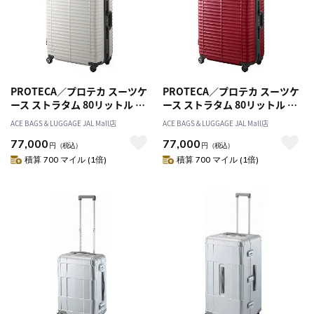
PROTECA／プロテカ スーツケ
PROTECA／プロテカ スーツケ
ース ストラタム 80リットル フ
ース ストラタム 80リットル フ
レームタイプ 00853
レームタイプ 00853
ACE BAGS＆LUGGAGE JAL Mall店
ACE BAGS＆LUGGAGE JAL Mall店
77,000
77,000
円
（税込）
円
（税込）
積算 700 マイル (1倍)
積算 700 マイル (1倍)