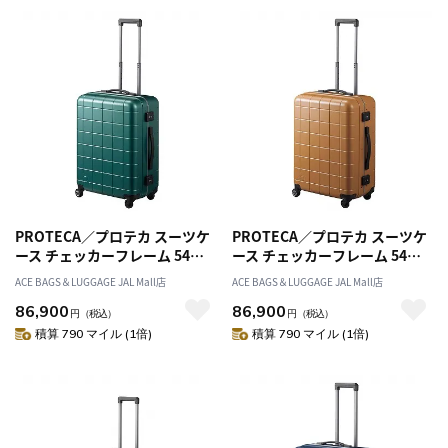
PROTECA／プロテカ スーツケ
PROTECA／プロテカ スーツケ
ース チェッカーフレーム 54リ
ース チェッカーフレーム 54リ
ットル フレームタイプ 00142
ットル フレームタイプ 00142
ACE BAGS＆LUGGAGE JAL Mall店
ACE BAGS＆LUGGAGE JAL Mall店
86,900
86,900
円
（税込）
円
（税込）
積算 790 マイル (1倍)
積算 790 マイル (1倍)