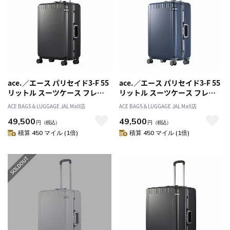
ace.／エース パリセイド3-F 55
ace.／エース パリセイド3-F 55
リットル スーツケース フレー
リットル スーツケース フレー
ムタイプ 05052
ムタイプ 05052
ACE BAGS＆LUGGAGE JAL Mall店
ACE BAGS＆LUGGAGE JAL Mall店
49,500
49,500
円
（税込）
円
（税込）
積算 450 マイル (1倍)
積算 450 マイル (1倍)