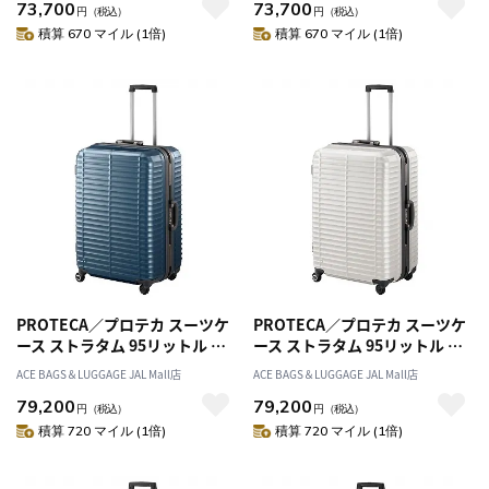
73,700
73,700
円
（税込）
円
（税込）
積算 670 マイル (1倍)
積算 670 マイル (1倍)
PROTECA／プロテカ スーツケ
PROTECA／プロテカ スーツケ
ース ストラタム 95リットル フ
ース ストラタム 95リットル フ
レームタイプ 00852
レームタイプ 00852
ACE BAGS＆LUGGAGE JAL Mall店
ACE BAGS＆LUGGAGE JAL Mall店
79,200
79,200
円
（税込）
円
（税込）
積算 720 マイル (1倍)
積算 720 マイル (1倍)