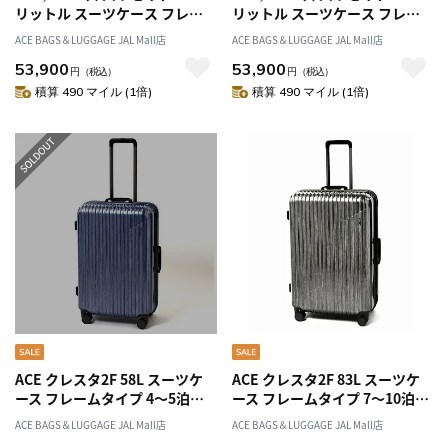
リットル スーツケース フレー
リットル スーツケース フレー
ムタイプ 05053
ムタイプ 05053
ACE BAGS＆LUGGAGE JAL Mall店
ACE BAGS＆LUGGAGE JAL Mall店
53,900
53,900
円
（税込）
円
（税込）
積算 490 マイル (1倍)
積算 490 マイル (1倍)
ACE クレスタ2F 58L スーツケ
ACE クレスタ2F 83L スーツケ
ース フレームタイプ 4～5泊
ース フレームタイプ 7～10泊
05107
05108
ACE BAGS＆LUGGAGE JAL Mall店
ACE BAGS＆LUGGAGE JAL Mall店