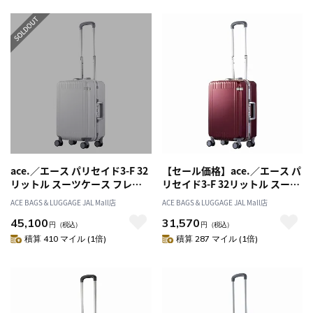
ace.／エース パリセイド3-F 32
【セール価格】ace.／エース パ
リットル スーツケース フレー
リセイド3-F 32リットル スーツ
ムタイプ 05051
ケース フレームタイプ 05051
ACE BAGS＆LUGGAGE JAL Mall店
ACE BAGS＆LUGGAGE JAL Mall店
45,100
31,570
円
（税込）
円
（税込）
積算 410 マイル (1倍)
積算 287 マイル (1倍)