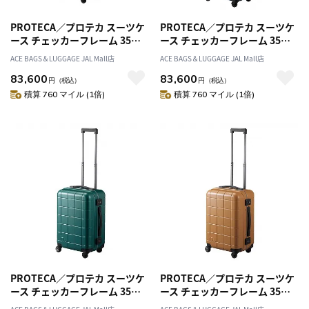
PROTECA／プロテカ スーツケ
PROTECA／プロテカ スーツケ
ース チェッカーフレーム 35リ
ース チェッカーフレーム 35リ
ットル 機内持ち込み対応 フレ
ットル 機内持ち込み対応 フレ
ACE BAGS＆LUGGAGE JAL Mall店
ACE BAGS＆LUGGAGE JAL Mall店
ームタイプ 00141
ームタイプ 00141
83,600
83,600
円
（税込）
円
（税込）
積算 760 マイル (1倍)
積算 760 マイル (1倍)
PROTECA／プロテカ スーツケ
PROTECA／プロテカ スーツケ
ース チェッカーフレーム 35リ
ース チェッカーフレーム 35リ
ットル 機内持ち込み対応 フレ
ットル 機内持ち込み対応 フレ