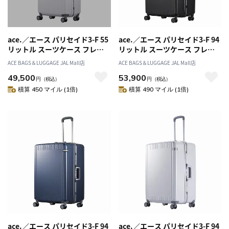
ace.／エース パリセイド3-F 55
ace.／エース パリセイド3-F 94
リットル スーツケース フレー
リットル スーツケース フレー
ムタイプ 05052
ムタイプ 05053
ACE BAGS＆LUGGAGE JAL Mall店
ACE BAGS＆LUGGAGE JAL Mall店
49,500
53,900
円
（税込）
円
（税込）
積算 450 マイル (1倍)
積算 490 マイル (1倍)
ace.／エース パリセイド3-F 94
ace.／エース パリセイド3-F 94