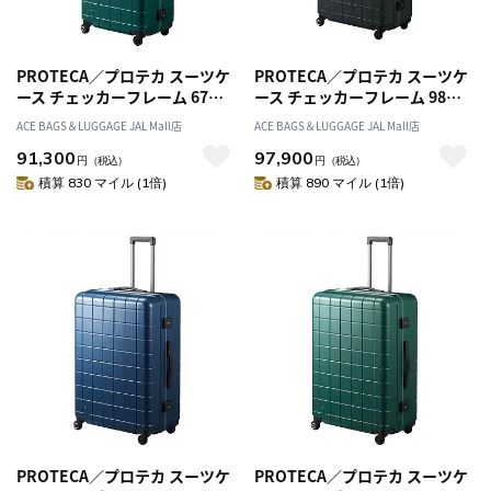
PROTECA／プロテカ スーツケ
PROTECA／プロテカ スーツケ
ース チェッカーフレーム 67リ
ース チェッカーフレーム 98リ
ットル フレームタイプ 00143
ットル フレームタイプ 00144
ACE BAGS＆LUGGAGE JAL Mall店
ACE BAGS＆LUGGAGE JAL Mall店
91,300
97,900
円
（税込）
円
（税込）
積算 830 マイル (1倍)
積算 890 マイル (1倍)
PROTECA／プロテカ スーツケ
PROTECA／プロテカ スーツケ