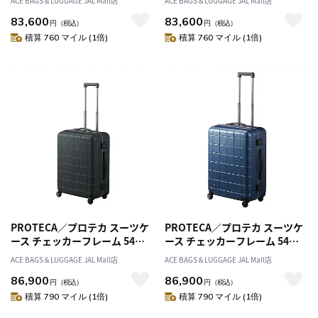
ACE BAGS＆LUGGAGE JAL Mall店
ACE BAGS＆LUGGAGE JAL Mall店
ームタイプ 00141
ームタイプ 00141
83,600
83,600
円
（税込）
円
（税込）
積算 760 マイル (1倍)
積算 760 マイル (1倍)
PROTECA／プロテカ スーツケ
PROTECA／プロテカ スーツケ
ース チェッカーフレーム 54リ
ース チェッカーフレーム 54リ
ットル フレームタイプ 00142
ットル フレームタイプ 00142
ACE BAGS＆LUGGAGE JAL Mall店
ACE BAGS＆LUGGAGE JAL Mall店
86,900
86,900
円
（税込）
円
（税込）
積算 790 マイル (1倍)
積算 790 マイル (1倍)