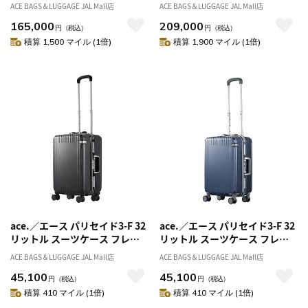
35L 日本製 機内持ち込み 01571
102L 日本製 XXLサイズ 01575
ACE BAGS＆LUGGAGE JAL Mall店
ACE BAGS＆LUGGAGE JAL Mall店
165,000
209,000
円
（税込）
円
（税込）
積算 1,500 マイル (1倍)
積算 1,900 マイル (1倍)
ace.／エース パリセイド3-F 32
ace.／エース パリセイド3-F 32
リットル スーツケース フレー
リットル スーツケース フレー
ムタイプ 05051
ムタイプ 05051
ACE BAGS＆LUGGAGE JAL Mall店
ACE BAGS＆LUGGAGE JAL Mall店
45,100
45,100
円
（税込）
円
（税込）
積算 410 マイル (1倍)
積算 410 マイル (1倍)