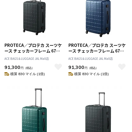
PROTECA／プロテカ スーツケ
PROTECA／プロテカ スーツケ
ース チェッカーフレーム 67リ
ース チェッカーフレーム 67リ
ットル フレームタイプ 00143
ットル フレームタイプ 00143
ACE BAGS＆LUGGAGE JAL Mall店
ACE BAGS＆LUGGAGE JAL Mall店
91,300
91,300
円
（税込）
円
（税込）
積算 830 マイル (1倍)
積算 830 マイル (1倍)