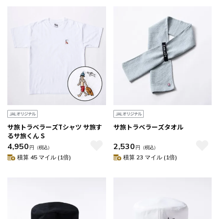
サ旅トラベラーズTシャツ サ旅す
サ旅トラベラーズタオル
るサ旅くん S
4,950
2,530
円
（税込）
円
（税込）
積算 45 マイル (1倍)
積算 23 マイル (1倍)