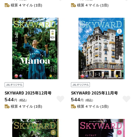
積算 4 マイル (1倍)
積算 4 マイル (1倍)
SKYWARD 2025年12月号
SKYWARD 2025年11月号
544
544
円
（税込）
円
（税込）
積算 4 マイル (1倍)
積算 4 マイル (1倍)