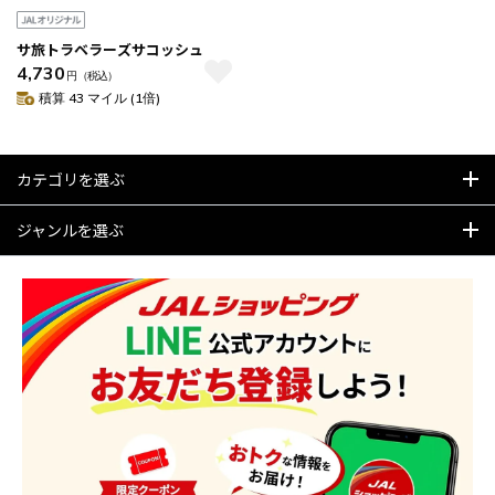
サ旅トラベラーズサコッシュ
4,730
円
（税込）
積算 43 マイル (1倍)
カテゴリを選ぶ
ジャンルを選ぶ