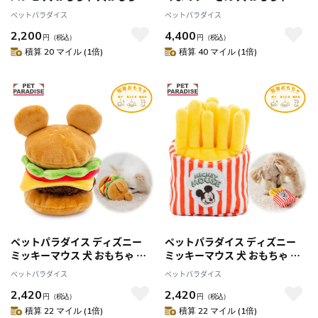
とんすけ ダンベルトイ 犬用お
おもちゃ ハニーポット トイ 犬
ペットパラダイス
ペットパラダイス
もちゃ トイ ペット 噛む 音 鳴る
用おもちゃ ペット ボール 噛む
2,200
4,400
音が鳴る オモチャ ペットトイ
音 鳴る 音が鳴る オモチャ ペッ
円
（税込）
円
（税込）
玩具 TOY
トトイ 玩具 TOY かわいい おも
積算 20 マイル (1倍)
積算 40 マイル (1倍)
しろ
ペットパラダイス ディズニー
ペットパラダイス ディズニー
ミッキーマウス 犬 おもちゃ 犬
ミッキーマウス 犬 おもちゃ 犬
おもちゃ バーガー トイ 犬用お
おもちゃ ポテト トイ 犬用おも
ペットパラダイス
ペットパラダイス
もちゃ ペット 噛む 音 鳴る 音が
ちゃ ペット 噛む 音 鳴る 音が鳴
2,420
2,420
鳴る ペットトイ 玩具 TOY かわ
る ペットトイ 玩具 TOY かわい
円
（税込）
円
（税込）
いい おもしろ
い おもしろ
積算 22 マイル (1倍)
積算 22 マイル (1倍)